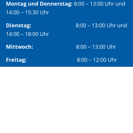
Montag und Donnerstag:
8:00 – 13:00 Uhr und
14:00 – 15:30 Uhr
Dienstag:
8:00 – 13:00 Uhr und
14:00 – 18:00 Uhr
Mittwoch:
8:00 – 13:00 Uhr
Freitag:
8:00 – 12:00 Uhr
Vormittags wird um Terminvereinbarung
gebeten, um längere Wartezeiten zu vermeiden.
Nachmittags (ab 14:00 Uhr) ausschließlich mit
vorheriger Terminvereinbarung.
Sonderöffnungszeit:
Jeden ersten Samstag im Monat:
9:00 –