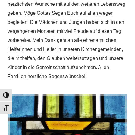
herzlichsten Wünsche mit auf den weiteren Lebensweg
geben. Möge Gottes Segen Euch auf allen wegen
begleiten! Die Mädchen und Jungen haben sich in den
vergangenen Monaten mit viel Freude auf diesen Tag
vorbereitet. Mein Dank geht an alle ehrenamtlichen
Helferinnen und Helfer in unseren Kirchengemeinden,
die mithelfen, den Glauben weiterzutragen und unsere
Kinder in die Gemeinschaft aufzunehmen. Allen
Familien herzliche Segenswünsche!
Umschalten auf hohe Kontraste
Schrift vergrößern