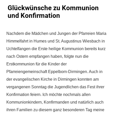
Glückwünsche zu Kommunion
und Konfirmation
Nachdem die Mädchen und Jungen der Pfarreien Maria
Himmelfahrt in Humes und St. Augustinus Wiesbach in
Uchtelfangen die Erste heilige Kommunion bereits kurz
nach Ostern empfangen haben, folgte nun die
Erstkommunion für die Kinder der
Pfarreiengemeinschaft Eppelborn-Dirmingen. Auch in
der evangelischen Kirche in Dirmingen konnten am
vergangenen Sonntag die Jugendlichen das Fest ihrer
Konfirmation feiern. Ich möchte nochmals allen
Kommunionkindern, Konfirmanden und natürlich auch
ihren Familien zu diesem ganz besonderen Tag meine