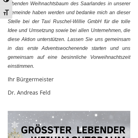
Umschalten auf hohe Kontraste
lebenden Weihnachtsbaum des Saarlandes in unserer
Gemeinde haben werden und bedanke mich an dieser
Schrift vergrößern
Stelle bei der Taxi Ruschel-Willie GmbH für die tolle
Idee und Umsetzung sowie bei allen Unternehmen, die
diese Aktion unterstützen. Lassen Sie uns gemeinsam
in das erste Adventswochenende starten und uns
gemeinsam auf eine besinnliche Vorweihnachtszeit
einstimmen.
Ihr Bürgermeister
Dr. Andreas Feld