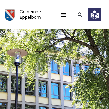
Gemeinde
Eppelborn