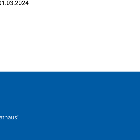
 01.03.2024
athaus!