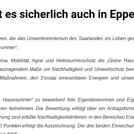
es sicherlich auch in Eppe
eren, die das Umweltministerium des Saarlandes ins Leben ge
snummer“.
lima, Mobilität, Agrar und Verbraucherschutz die „Grüne Ha
erausragendem Maße um Nachhaltigkeit und Umweltschutz be
e Maßnahmen, den Einsatz erneuerbarer Energien und umwelt
ne Hausnummer“ zu bewerben! Alle Eigentümerinnen und Ei
n teilnehmen. Die Bewerbung erfolgt über ein Antragsformu
nung sind erfüllte Nachhaltigkeitskriterien in den Bereichen Ene
0 Punkten erfolgt die Auszeichnung. Die drei besten Einreichu