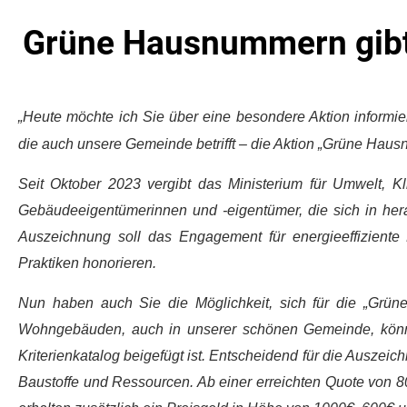
Grüne Hausnummern gibt 
„
Heute möchte ich Sie über eine besondere Aktion informi
die auch unsere Gemeinde betrifft – die Aktion „Grüne Hau
Seit Oktober 2023 vergibt das Ministerium für Umwelt, K
Gebäudeeigentümerinnen und -eigentümer, die sich in h
Auszeichnung soll das Engagement für energieeffizient
Praktiken honorieren.
Nun haben auch Sie die Möglichkeit, sich für die „Grü
Wohngebäuden, auch in unserer schönen Gemeinde, könne
Kriterienkatalog beigefügt ist. Entscheidend für die Auszeich
Baustoffe und Ressourcen. Ab einer erreichten Quote von 8