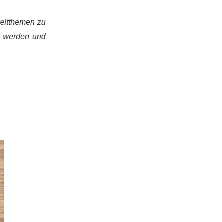
weltthemen zu
t werden und