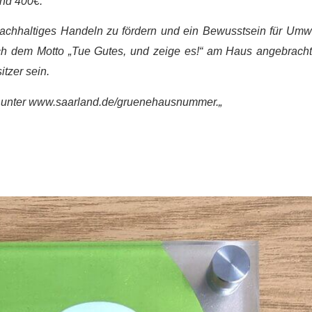
und 400€.
nachhaltiges Handeln zu fördern und ein Bewusstsein für Um
nach dem Motto „Tue Gutes, und zeige es!“ am Haus angebrach
tzer sein.
e unter www.saarland.de/gruenehausnummer.
„