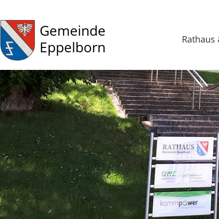
Gemeinde
Rathaus 
Eppelborn