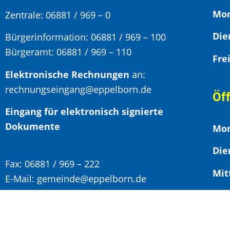
Mon
Zentrale: 06881 / 969 – 0
Bürgerinformation:
06881 / 969 – 100
Bürgeramt:
06881 / 969 – 110
Elektronische Rechnungen
an:
rechnungseingang@eppelborn.de
Öf
Eingang für elektronisch signierte
Dokumente
Mon
Die
Fax:
06881 / 969 – 222
Mit
E-Mail:
gemeinde@eppelborn.de
WhatsApp:
06881 / 969 – 158
F
Vor