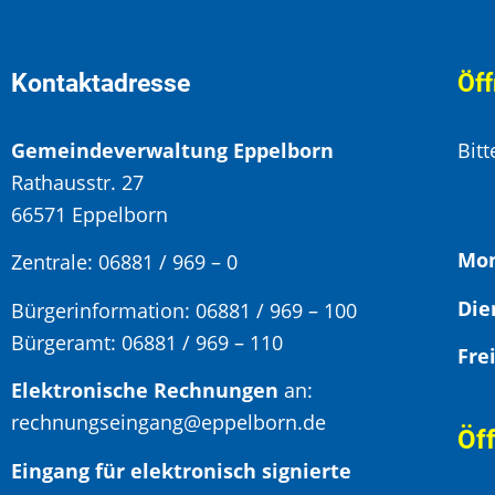
Kontaktadresse
Öff
Gemeindeverwaltung Eppelborn
Bit
Rathausstr. 27
66571 Eppelborn
Mon
Zentrale: 06881 / 969 – 0
Bürgerinformation:
06881 / 969 – 100
Bürgeramt:
06881 / 969 – 110
Elektronische Rechnungen
an:
rechnungseingang@eppelborn.de
Öf
Eingang für elektronisch signierte