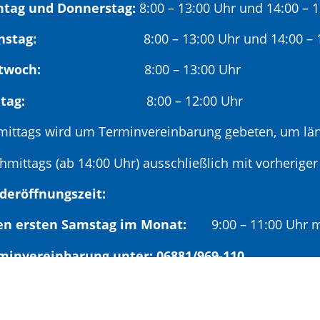
tag und Donnerstag:
8:00 – 13:00 Uhr und 14:00 – 
nstag:
8:00 – 13:00 Uhr und 14:00 – 18
twoch:
8:00 – 13:00 Uhr
reitag:
8:00 – 12:00 Uhr
mittags wird um Terminvereinbarung gebeten, um län
hmittags (ab 14:00 Uhr) ausschließlich mit vorherige
deröffnungszeit:
en ersten Samstag im Monat:
9:00 – 11:00 Uhr mi
minvereinbarung unter: 06881/969-110