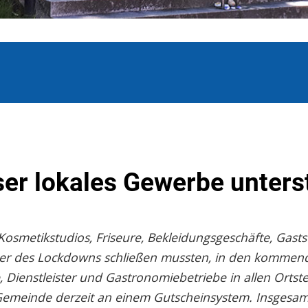
ser lokales Gewerbe unters
osmetikstudios, Friseure, Bekleidungsgeschäfte, Gasts
auer des Lockdowns schließen mussten, in den kommen
Dienstleister und Gastronomiebetriebe in allen Ortste
 Gemeinde derzeit an einem Gutscheinsystem. Insgesa