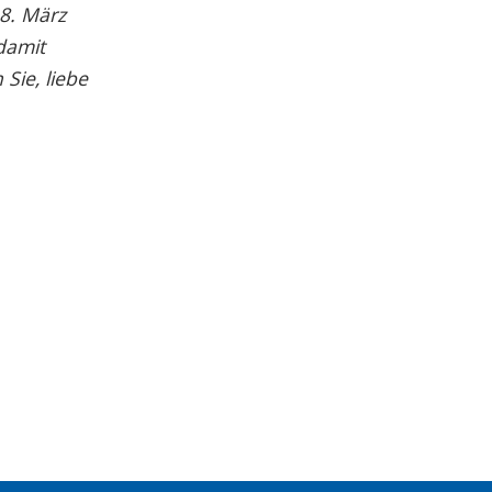
18. März
damit
Sie, liebe