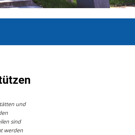
tützen
tätten und
den
ilen sind
mt werden