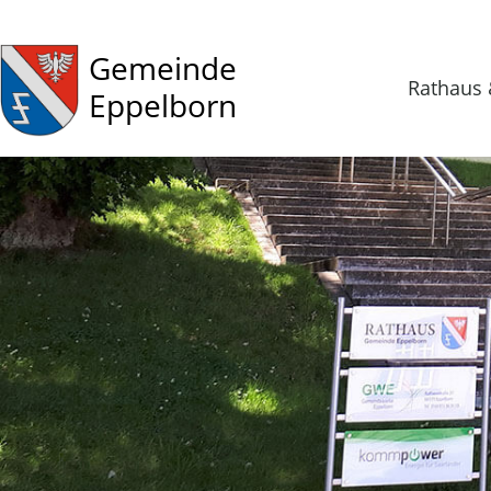
Gemeinde
Rathaus 
Eppelborn