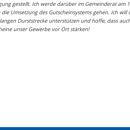
fügung gestellt. Ich werde darüber im Gemeinderat am 
in die Umsetzung des Gutscheinsystems gehen. Ich will 
ngen Durststrecke unterstützen und hoffe, dass auch 
heine unser Gewerbe vor Ort stärken!