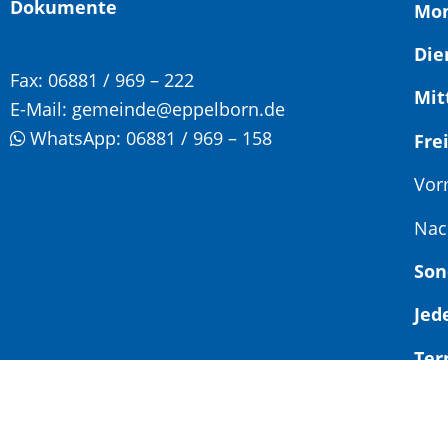
Dokumente
Mon
Die
Fax:
06881 / 969 – 222
Mit
E-Mail:
gemeinde@eppelborn.de
WhatsApp:
06881 / 969 – 158
F
Vor
Nac
Son
Jed
Ter