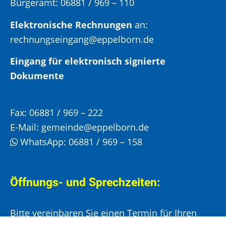
Bürgeramt:
06881 / 969 – 110
Elektronische Rechnungen
an:
rechnungseingang@eppelborn.de
Eingang für elektronisch signierte
Dokumente
Fax:
06881 / 969 – 222
E-Mail:
gemeinde@eppelborn.de
WhatsApp:
06881 / 969 – 158
Öffnungs- und Sprechzeiten:
Bitte vereinbaren Sie einen Termin für Ihren