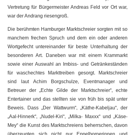
Vertretung für Bürgermeister Andreas Feld vor Ort war,
war der Andrang riesengroß.
Die berühmten Hamburger Marktschreier sorgten mit so
manchem frechen Spruch und dem ein oder anderen
Wortgefecht untereinander für beste Unterhaltung der
besonderen Art. Daneben war mit einem Krammarkt
sowie einer Auswahl an Imbiss- und Getränkeständen
für waschechtes Markttreiben gesorgt. Marktschreier
sind laut Achim Borgschulze, Eventmanager und
Betreuer der „Echte Gilde der Marktschreier“, echte
Entertainer und das stellten sie von früh bis spät unter
Beweis. Dass „Der Wattwurm“, „Käthe-Kabeljau“, der
„Aal-Hinnerk“, „Nudel-Kiri“, „Milka- Maxxx“ und „Käse-
Mey“ die Kunst des Marktschreiens beherrschen, davon
überzeugten sich nicht nur Eppelbornerinnen und