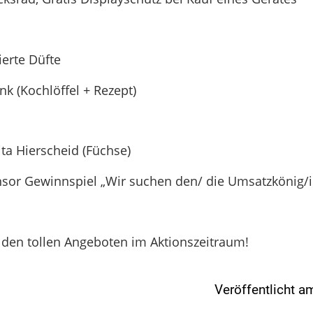
erte Düfte
k (Kochlöffel + Rezept)
ta Hierscheid (Füchse)
or Gewinnspiel „Wir suchen den/ die Umsatzkönig/i
n den tollen Angeboten im Aktionszeitraum!
Veröffentlicht 