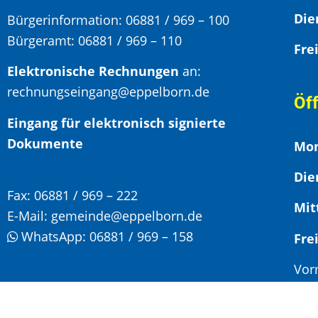
Bürgerinformation:
06881 / 969 – 100
Bürgeramt:
06881 / 969 – 110
Elektronische Rechnungen
an:
rechnungseingang@eppelborn.de
Öf
Eingang für elektronisch signierte
Dokumente
Mon
Die
Fax:
06881 / 969 – 222
Mit
E-Mail:
gemeinde@eppelborn.de
WhatsApp:
06881 / 969 – 158
F
Vor
Nac