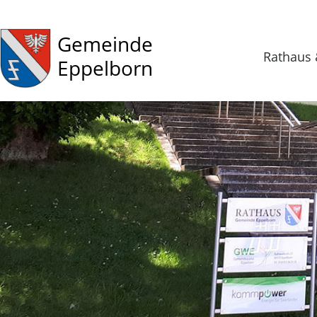
Gemeinde
Rathaus 
Eppelborn