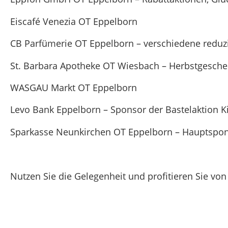
Eiscafé Venezia OT Eppelborn
CB Parfümerie OT Eppelborn – verschiedene reduzi
St. Barbara Apotheke OT Wiesbach – Herbstgeschen
WASGAU Markt OT Eppelborn
Levo Bank Eppelborn – Sponsor der Bastelaktion Ki
Sparkasse Neunkirchen OT Eppelborn – Hauptspons
Nutzen Sie die Gelegenheit und profitieren Sie vo