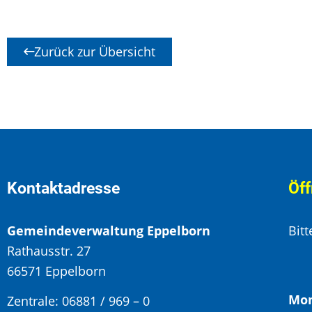
Zurück zur Übersicht
Kontaktadresse
Öff
Gemeindeverwaltung Eppelborn
Bit
Rathausstr. 27
66571 Eppelborn
Mon
Zentrale: 06881 / 969 – 0