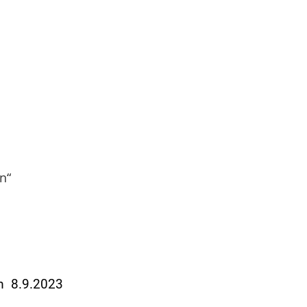
n“
am 8.9.2023