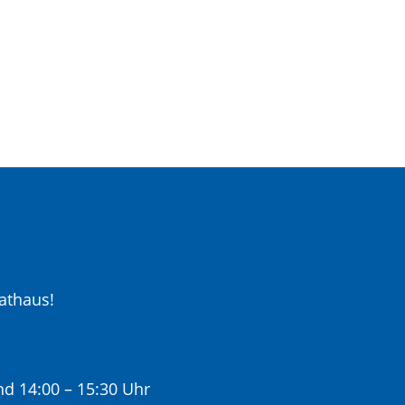
athaus!
nd 14:00 – 15:30 Uhr