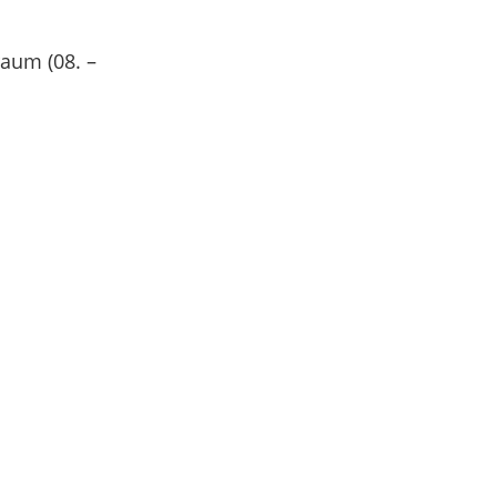
raum (08. –