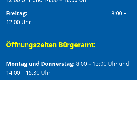
Freitag:
8:00 –
12:00 Uhr
Öffnungszeiten Bürgeramt:
Montag und Donnerstag:
8:00 – 13:00 Uhr und
14:00 – 15:30 Uhr
Dienstag:
8:00 – 13:00 Uhr und
14:00 – 18:00 Uhr
Mittwoch:
8:00 – 13:00 Uhr
Freitag:
8:00 – 12:00 Uhr
Vormittags wird um Terminvereinbarung