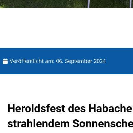
Veröffentlicht am:
06. September 2024
Heroldsfest des Habacher
strahlendem Sonnensche