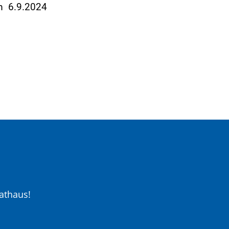
am 6.9.2024
athaus!