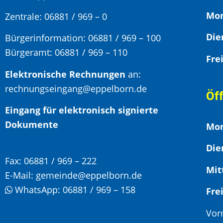
Mon
Zentrale: 06881 / 969 – 0
Bürgerinformation:
06881 / 969 – 100
Bürgeramt:
06881 / 969 – 110
Elektronische Rechnungen
an:
rechnungseingang@eppelborn.de
Öf
Eingang für elektronisch signierte
Dokumente
Mon
Die
Fax:
06881 / 969 – 222
Mit
E-Mail:
gemeinde@eppelborn.de
WhatsApp:
06881 / 969 – 158
F
Vor