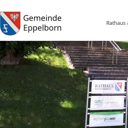
Gemeinde
Rathaus 
Eppelborn