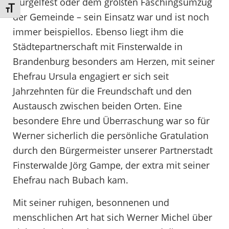
Gurgelfest oder dem größten Faschingsumzug
Schrift vergrößern
der Gemeinde – sein Einsatz war und ist noch
immer beispiellos. Ebenso liegt ihm die
Städtepartnerschaft mit Finsterwalde in
Brandenburg besonders am Herzen, mit seiner
Ehefrau Ursula engagiert er sich seit
Jahrzehnten für die Freundschaft und den
Austausch zwischen beiden Orten. Eine
besondere Ehre und Überraschung war so für
Werner sicherlich die persönliche Gratulation
durch den Bürgermeister unserer Partnerstadt
Finsterwalde Jörg Gampe, der extra mit seiner
Ehefrau nach Bubach kam.
Mit seiner ruhigen, besonnenen und
menschlichen Art hat sich Werner Michel über