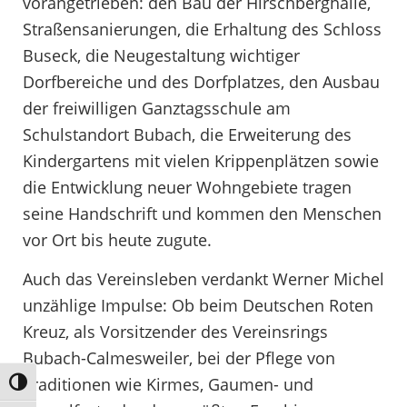
vorangetrieben: den Bau der Hirschberghalle,
Straßensanierungen, die Erhaltung des Schloss
Buseck, die Neugestaltung wichtiger
Dorfbereiche und des Dorfplatzes, den Ausbau
der freiwilligen Ganztagsschule am
Schulstandort Bubach, die Erweiterung des
Kindergartens mit vielen Krippenplätzen sowie
die Entwicklung neuer Wohngebiete tragen
seine Handschrift und kommen den Menschen
vor Ort bis heute zugute.
Auch das Vereinsleben verdankt Werner Michel
unzählige Impulse: Ob beim Deutschen Roten
Kreuz, als Vorsitzender des Vereinsrings
Bubach-Calmesweiler, bei der Pflege von
Traditionen wie Kirmes, Gaumen- und
Umschalten auf hohe Kontraste