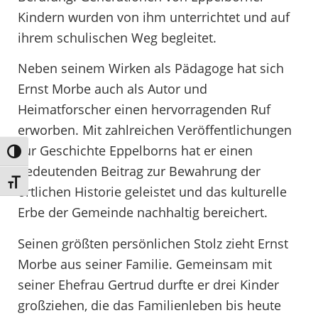
Kindern wurden von ihm unterrichtet und auf
ihrem schulischen Weg begleitet.
Neben seinem Wirken als Pädagoge hat sich
Ernst Morbe auch als Autor und
Heimatforscher einen hervorragenden Ruf
erworben. Mit zahlreichen Veröffentlichungen
zur Geschichte Eppelborns hat er einen
Umschalten auf hohe Kontraste
bedeutenden Beitrag zur Bewahrung der
Schrift vergrößern
örtlichen Historie geleistet und das kulturelle
Erbe der Gemeinde nachhaltig bereichert.
Seinen größten persönlichen Stolz zieht Ernst
Morbe aus seiner Familie. Gemeinsam mit
seiner Ehefrau Gertrud durfte er drei Kinder
großziehen, die das Familienleben bis heute