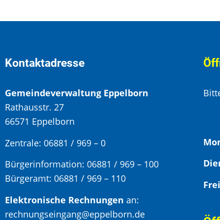
Kontaktadresse
Öff
Gemeindeverwaltung Eppelborn
Bit
Rathausstr. 27
66571 Eppelborn
Mon
Zentrale: 06881 / 969 – 0
Bürgerinformation:
06881 / 969 – 100
Bürgeramt:
06881 / 969 – 110
Elektronische Rechnungen
an:
rechnungseingang@eppelborn.de