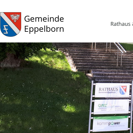
Gemeinde
Rathaus 
Eppelborn