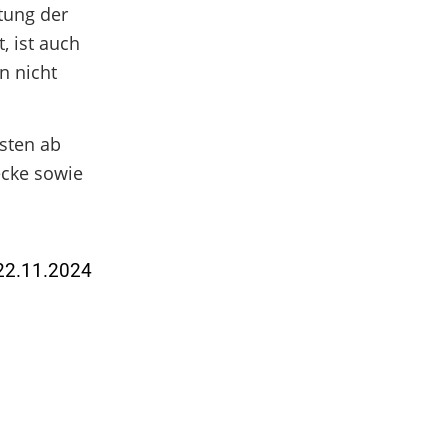
tung der
 ist auch
n nicht
sten ab
ecke sowie
 22.11.2024