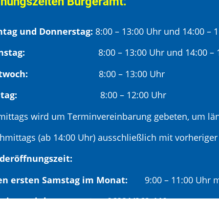
fnungszeiten Bürgeramt:
tag und Donnerstag:
8:00 – 13:00 Uhr und 14:00 – 
nstag:
8:00 – 13:00 Uhr und 14:00 – 18
twoch:
8:00 – 13:00 Uhr
reitag:
8:00 – 12:00 Uhr
mittags wird um Terminvereinbarung gebeten, um län
hmittags (ab 14:00 Uhr) ausschließlich mit vorherige
deröffnungszeit:
en ersten Samstag im Monat:
9:00 – 11:00 Uhr mi
minvereinbarung unter: 06881/969-110