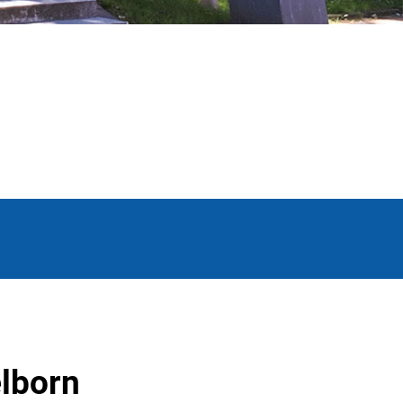
elborn