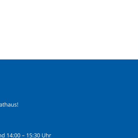
athaus!
nd 14:00 – 15:30 Uhr