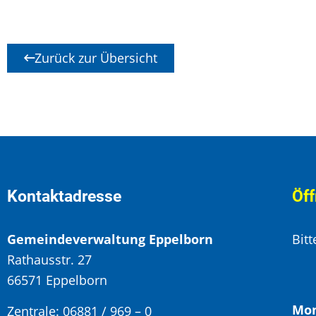
Zurück zur Übersicht
Kontaktadresse
Öff
Gemeindeverwaltung Eppelborn
Bit
Rathausstr. 27
66571 Eppelborn
Mon
Zentrale: 06881 / 969 – 0