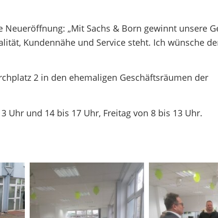
die Neueröffnung: „Mit Sachs & Born gewinnt unsere 
alität, Kundennähe und Service steht. Ich wünsche d
irchplatz 2 in den ehemaligen Geschäftsräumen der
 Uhr und 14 bis 17 Uhr, Freitag von 8 bis 13 Uhr.