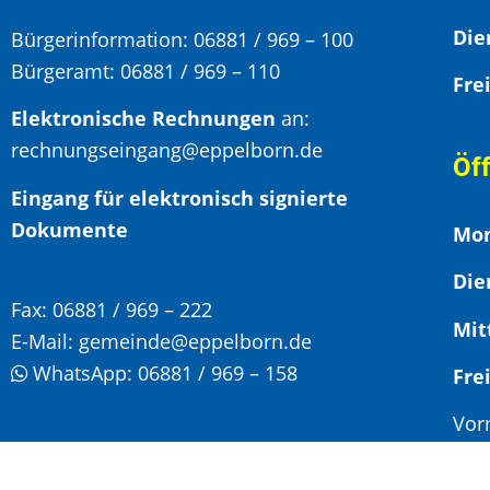
Bürgerinformation:
06881 / 969 – 100
Bürgeramt:
06881 / 969 – 110
Elektronische Rechnungen
an:
rechnungseingang@eppelborn.de
Öf
Eingang für elektronisch signierte
Dokumente
Mon
Die
Fax:
06881 / 969 – 222
Mit
E-Mail:
gemeinde@eppelborn.de
WhatsApp:
06881 / 969 – 158
F
Vor
Nac