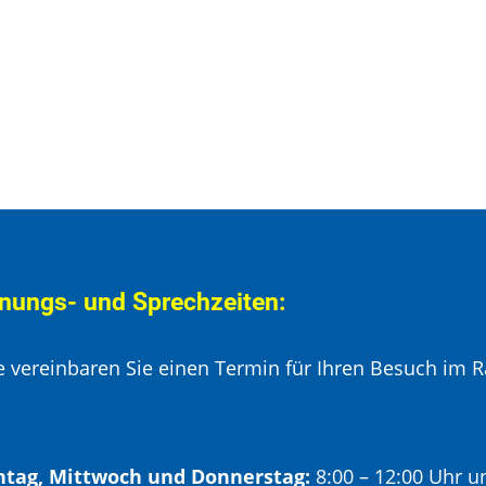
nungs- und Sprechzeiten:
te vereinbaren Sie einen Termin für Ihren Besuch im R
tag, Mittwoch und Donnerstag:
8:00 – 12:00 Uhr u