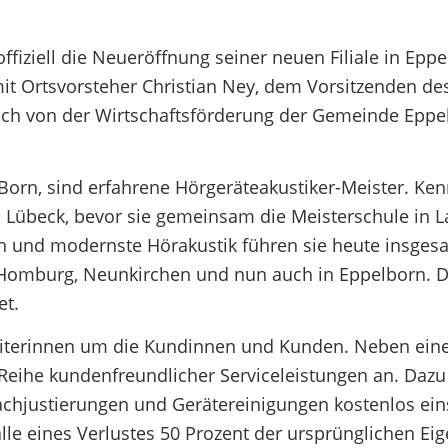
fiziell die Neueröffnung seiner neuen Filiale in Eppe
t Ortsvorsteher Christian Ney, dem Vorsitzenden de
ech von der Wirtschaftsförderung der Gemeinde Eppe
Born, sind erfahrene Hörgeräteakustiker-Meister. Ke
n Lübeck, bevor sie gemeinsam die Meisterschule in 
ren und modernste Hörakustik führen sie heute insges
orf, Homburg, Neunkirchen und nun auch in Eppelborn. D
et.
beiterinnen um die Kundinnen und Kunden. Neben ei
Reihe kundenfreundlicher Serviceleistungen an. Dazu
Nachjustierungen und Gerätereinigungen kostenlos eins
alle eines Verlustes 50 Prozent der ursprünglichen Ei