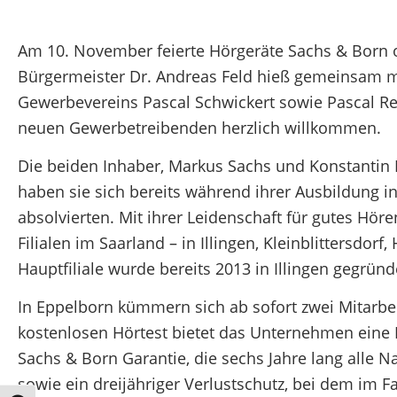
Am 10. November feierte Hörgeräte Sachs & Born of
Bürgermeister Dr. Andreas Feld hieß gemeinsam mi
Gewerbevereins Pascal Schwickert sowie Pascal R
neuen Gewerbetreibenden herzlich willkommen.
Die beiden Inhaber, Markus Sachs und Konstantin 
haben sie sich bereits während ihrer Ausbildung i
absolvierten. Mit ihrer Leidenschaft für gutes Hö
Filialen im Saarland – in Illingen, Kleinblittersd
Hauptfiliale wurde bereits 2013 in Illingen gegründ
In Eppelborn kümmern sich ab sofort zwei Mitar
kostenlosen Hörtest bietet das Unternehmen eine 
Sachs & Born Garantie, die sechs Jahre lang alle 
sowie ein dreijähriger Verlustschutz, bei dem im F