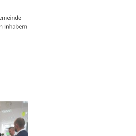
Gemeinde
en Inhabern