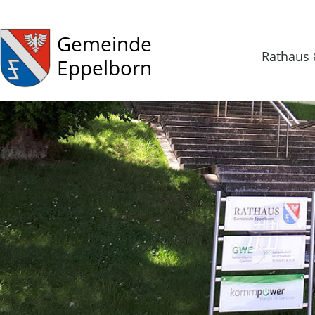
Gemeinde
Rathaus 
Eppelborn