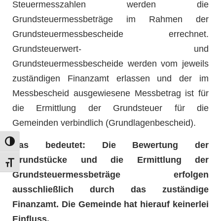
Steuermesszahlen werden die
Grundsteuermessbeträge im Rahmen der
Grundsteuermessbescheide errechnet.
Grundsteuerwert- und
Grundsteuermessbescheide werden vom jeweils
zuständigen Finanzamt erlassen und der im
Messbescheid ausgewiesene Messbetrag ist für
die Ermittlung der Grundsteuer für die
Gemeinden verbindlich (Grundlagenbescheid).
Umschalten auf hohe Kontraste
Das bedeutet: Die Bewertung der
Grundstücke und die Ermittlung der
Schrift vergrößern
Grundsteuermessbeträge erfolgen
ausschließlich durch das zuständige
Finanzamt. Die Gemeinde hat hierauf keinerlei
Einfluss.