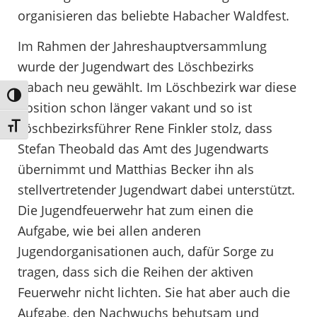
organisieren das beliebte Habacher Waldfest.
Im Rahmen der Jahreshauptversammlung
wurde der Jugendwart des Löschbezirks
Habach neu gewählt. Im Löschbezirk war diese
Umschalten auf hohe Kontraste
Position schon länger vakant und so ist
Löschbezirksführer Rene Finkler stolz, dass
Schrift vergrößern
Stefan Theobald das Amt des Jugendwarts
übernimmt und Matthias Becker ihn als
stellvertretender Jugendwart dabei unterstützt.
Die Jugendfeuerwehr hat zum einen die
Aufgabe, wie bei allen anderen
Jugendorganisationen auch, dafür Sorge zu
tragen, dass sich die Reihen der aktiven
Feuerwehr nicht lichten. Sie hat aber auch die
Aufgabe, den Nachwuchs behutsam und