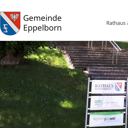
Gemeinde
Rathaus 
Eppelborn