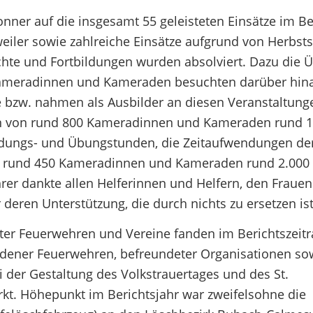
nner auf die insgesamt 55 geleisteten Einsätze im Be
weiler sowie zahlreiche Einsätze aufgrund von Herbs
chte und Fortbildungen wurden absolviert. Dazu die
Kameradinnen und Kameraden besuchten darüber hin
bzw. nahmen als Ausbilder an diesen Veranstaltungen
rden von rund 800 Kameradinnen und Kameraden rund 1
ldungs- und Übungstunden, die Zeitaufwendungen de
en rund 450 Kameradinnen und Kameraden rund 2.000
rer dankte allen Helferinnen und Helfern, den Fraue
deren Unterstützung, die durch nichts zu ersetzen ist
ter Feuerwehren und Vereine fanden im Berichtszeit
edener Feuerwehren, befreundeter Organisationen so
 der Gestaltung des Volkstrauertages und des St.
rkt. Höhepunkt im Berichtsjahr war zweifelsohne die