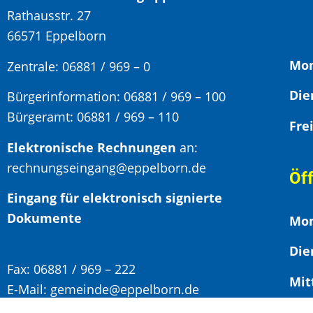
Rathausstr. 27
66571 Eppelborn
Mon
Zentrale: 06881 / 969 – 0
Bürgerinformation:
06881 / 969 – 100
Bürgeramt:
06881 / 969 – 110
Elektronische Rechnungen
an:
rechnungseingang@eppelborn.de
Öf
Eingang für elektronisch signierte
Dokumente
Mon
Die
Fax:
06881 / 969 – 222
Mit
E-Mail:
gemeinde@eppelborn.de
WhatsApp:
06881 / 969 – 158
F