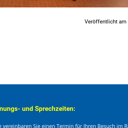
Veröffentlicht a
nungs- und Sprechzeiten:
te vereinbaren Sie einen Termin für Ihren Besuch im R