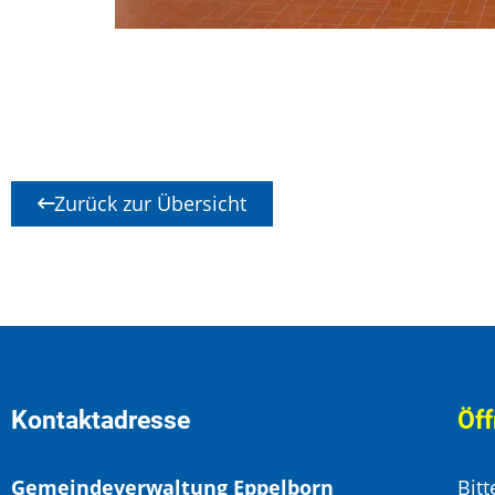
Zurück zur Übersicht
Kontaktadresse
Öff
Gemeindeverwaltung Eppelborn
Bit