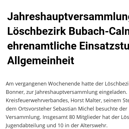
Jahreshauptversammlung 
Löschbezirk Bubach-Calm
ehrenamtliche Einsatzst
Allgemeinheit
Am vergangenen Wochenende hatte der Löschbezir
Bonner, zur Jahreshauptversammlung eingeladen
Kreisfeuerwehrverbandes, Horst Malter, seinem St
dem Ortsvorsteher Sebastian Michel besuchte der 
Versammlung. Insgesamt 80 Mitglieder hat der Lösc
Jugendabteilung und 10 in der Alterswehr.