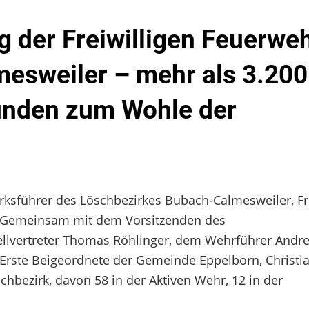
der Freiwilligen Feuerweh
esweiler – mehr als 3.200
unden zum Wohle der
ksführer des Löschbezirkes Bubach-Calmesweiler, F
. Gemeinsam mit dem Vorsitzenden des
ellvertreter Thomas Röhlinger, dem Wehrführer Andr
Erste Beigeordnete der Gemeinde Eppelborn, Christia
hbezirk, davon 58 in der Aktiven Wehr, 12 in der