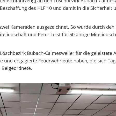
lfelöschfahrzeug) an den Löschbezirk Bubach-Calmesw
Beschaffung des HLF 10 und damit in die Sicherheit 
wei Kameraden ausgezeichnet. So wurde durch den
gliedschaft und Peter Leist für 50jährige Mitgliedsch
schbezirk Bubach-Calmesweiler für die geleistete Ar
ute und engagierte Feuerwehrleute haben, die sich Ta
e Beigeordnete.