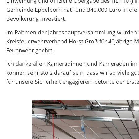
Einweihung und offizielle Übergabe des HLF 10 (Hi
Gemeinde Eppelborn hat rund 340.000 Euro in die 
Bevölkerung investiert.
Im Rahmen der Jahreshauptversammlung wurden z
Kreisfeuerwehrverband Horst Groß für 40jährige Mit
Feuerwehr geehrt.
Ich danke allen Kameradinnen und Kameraden im Lö
können sehr stolz darauf sein, dass wir so viele g
für unsere Sicherheit engagieren, betonte der Erst