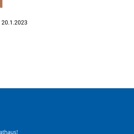
m 20.1.2023
athaus!