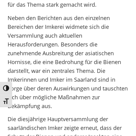
für das Thema stark gemacht wird.
Neben den Berichten aus den einzelnen
Bereichen der Imkerei widmete sich die
Versammlung auch aktuellen
Herausforderungen. Besonders die
zunehmende Ausbreitung der asiatischen
Hornisse, die eine Bedrohung für die Bienen
darstellt, war ein zentrales Thema. Die
Imkerinnen und Imker im Saarland sind in
Sorge über deren Auswirkungen und tauschten
Umschalten auf hohe Kontraste
sich über mögliche Maßnahmen zur
Schrift vergrößern
Bekämpfung aus.
Die diesjährige Hauptversammlung der
saarländischen Imker zeigte erneut, dass der