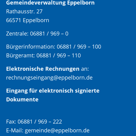
Gemeindeverwaltung Eppelborn
Rathausstr. 27
66571 Eppelborn
Zentrale: 06881 / 969 – 0
Bürgerinformation:
06881 / 969 – 100
Bürgeramt:
06881 / 969 – 110
Elektronische Rechnungen
an:
rechnungseingang@eppelborn.de
Eingang für elektronisch signierte
Dokumente
Fax:
06881 / 969 – 222
E-Mail:
gemeinde@eppelborn.de