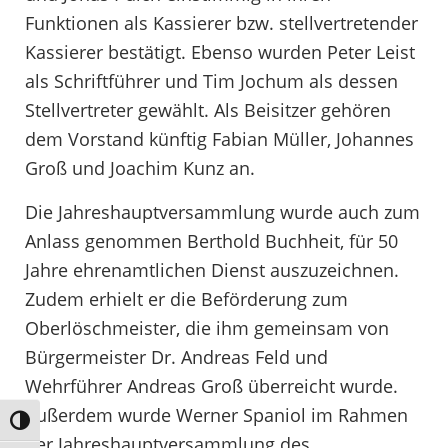
Funktionen als Kassierer bzw. stellvertretender
Kassierer bestätigt. Ebenso wurden Peter Leist
als Schriftführer und Tim Jochum als dessen
Stellvertreter gewählt. Als Beisitzer gehören
dem Vorstand künftig Fabian Müller, Johannes
Groß und Joachim Kunz an.
Die Jahreshauptversammlung wurde auch zum
Anlass genommen Berthold Buchheit, für 50
Jahre ehrenamtlichen Dienst auszuzeichnen.
Zudem erhielt er die Beförderung zum
Oberlöschmeister, die ihm gemeinsam von
Bürgermeister Dr. Andreas Feld und
Wehrführer Andreas Groß überreicht wurde.
Außerdem wurde Werner Spaniol im Rahmen
Umschalten auf hohe Kontraste
der Jahreshauptversammlung des