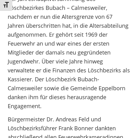
Schrift vergrößern
Löschbezirkes Bubach – Calmesweiler,
nachdem er nun die Altersgrenze von 67
Jahren überschritten hat, in die Altersabteilung
aufgenommen. Er gehört seit 1969 der
Feuerwehr an und war eines der ersten
Mitglieder der damals neu gegründeten
Jugendwehr. Über viele Jahre hinweg
verwaltete er die Finanzen des Löschbezirks als
Kassierer. Der Löschbezirk Bubach-
Calmesweiler sowie die Gemeinde Eppelborn
danken ihm für dieses herausragende
Engagement.
Bürgermeister Dr. Andreas Feld und
Löschbezirksführer Frank Bonner dankten
abschließend allen Feuerwehrkameradinnen