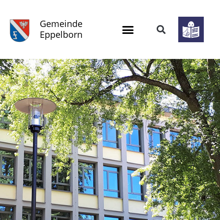
Gemeinde
Eppelborn