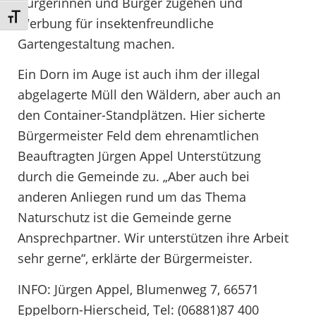
Bürgerinnen und Bürger zugehen und
Schrift vergrößern
Werbung für insektenfreundliche
Gartengestaltung machen.
Ein Dorn im Auge ist auch ihm der illegal
abgelagerte Müll den Wäldern, aber auch an
den Container-Standplätzen. Hier sicherte
Bürgermeister Feld dem ehrenamtlichen
Beauftragten Jürgen Appel Unterstützung
durch die Gemeinde zu. „Aber auch bei
anderen Anliegen rund um das Thema
Naturschutz ist die Gemeinde gerne
Ansprechpartner. Wir unterstützen ihre Arbeit
sehr gerne“, erklärte der Bürgermeister.
INFO: Jürgen Appel, Blumenweg 7, 66571
Eppelborn-Hierscheid, Tel: (06881)87 400