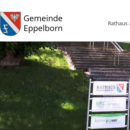
Gemeinde
Rathaus 
Eppelborn