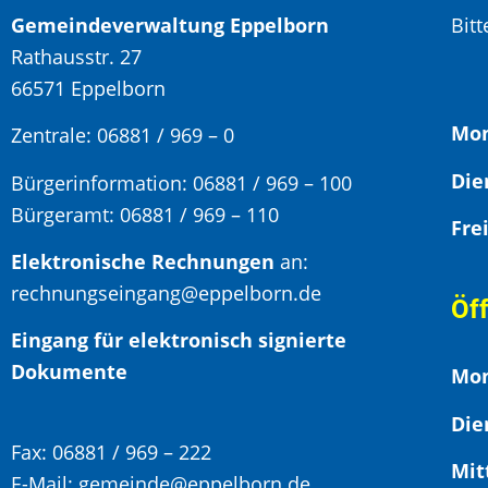
Gemeindeverwaltung Eppelborn
Bit
Rathausstr. 27
66571 Eppelborn
Mon
Zentrale: 06881 / 969 – 0
Bürgerinformation:
06881 / 969 – 100
Bürgeramt:
06881 / 969 – 110
Elektronische Rechnungen
an:
rechnungseingang@eppelborn.de
Öf
Eingang für elektronisch signierte
Dokumente
Mon
Die
Fax:
06881 / 969 – 222
Mit
E-Mail:
gemeinde@eppelborn.de