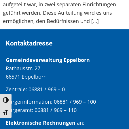
aufgeteilt war, in zwei separaten Einrichtungen
geführt werden. Diese Aufteilung wird es uns
ermöglichen, den Bedürfnissen und […]
Kontaktadresse
Gemeindeverwaltung Eppelborn
Rathausstr. 27
66571 Eppelborn
Zentrale: 06881 / 969 – 0
Umschalten auf hohe Kontraste
Bürgerinformation:
06881 / 969 – 100
Bürgeramt:
06881 / 969 – 110
Schrift vergrößern
Elektronische Rechnungen
an: