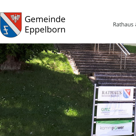
Gemeinde
Rathaus 
Eppelborn