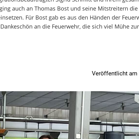
k ging auch an Thomas Bost und seine Mitstreitern die
 einsetzen. Für Bost gab es aus den Händen der Feuer
s Dankeschön an die Feuerwehr, die sich viel Mühe zur
Veröffentlicht a