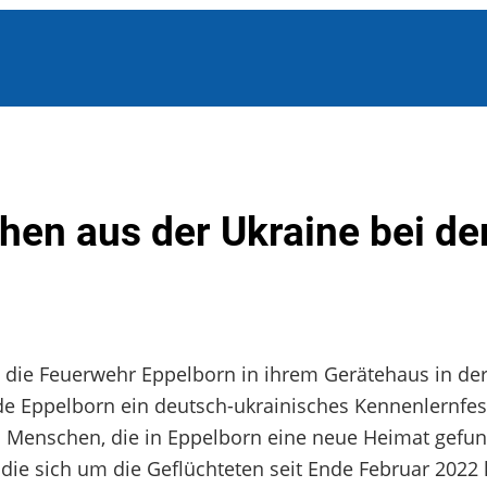
en aus der Ukraine bei de
die Feuerwehr Eppelborn in ihrem Gerätehaus in de
e Eppelborn ein deutsch-ukrainisches Kennenlernfes
en Menschen, die in Eppelborn eine neue Heimat gef
 die sich um die Geflüchteten seit Ende Februar 202