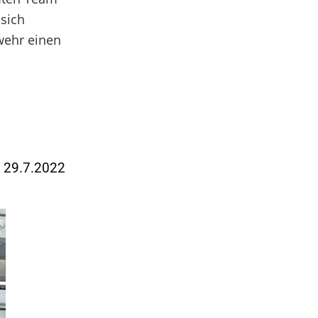
 sich
wehr einen
m 29.7.2022