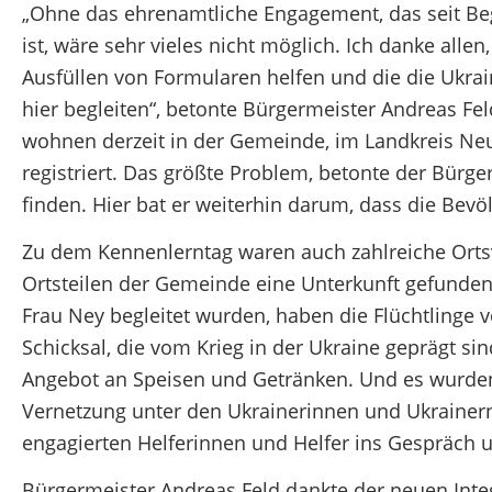
„Ohne das ehrenamtliche Engagement, das seit Beg
ist, wäre sehr vieles nicht möglich. Ich danke alle
Ausfüllen von Formularen helfen und die die Ukra
hier begleiten“, betonte Bürgermeister Andreas Fe
wohnen derzeit in der Gemeinde, im Landkreis N
registriert. Das größte Problem, betonte der Bürg
finden. Hier bat er weiterhin darum, dass die Bev
Zu dem Kennenlerntag waren auch zahlreiche Orts
Ortsteilen der Gemeinde eine Unterkunft gefunden
Frau Ney begleitet wurden, haben die Flüchtlinge 
Schicksal, die vom Krieg in der Ukraine geprägt sin
Angebot an Speisen und Getränken. Und es wurden, 
Vernetzung unter den Ukrainerinnen und Ukrainern
engagierten Helferinnen und Helfer ins Gespräch 
Bürgermeister Andreas Feld dankte der neuen Int