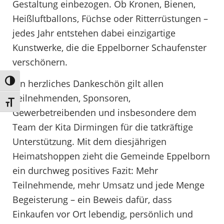
Gestaltung einbezogen. Ob Kronen, Bienen,
Heißluftballons, Füchse oder Ritterrüstungen –
jedes Jahr entstehen dabei einzigartige
Kunstwerke, die die Eppelborner Schaufenster
verschönern.
Ein herzliches Dankeschön gilt allen
Umschalten auf hohe Kontraste
Teilnehmenden, Sponsoren,
Schrift vergrößern
Gewerbetreibenden und insbesondere dem
Team der Kita Dirmingen für die tatkräftige
Unterstützung. Mit dem diesjährigen
Heimatshoppen zieht die Gemeinde Eppelborn
ein durchweg positives Fazit: Mehr
Teilnehmende, mehr Umsatz und jede Menge
Begeisterung – ein Beweis dafür, dass
Einkaufen vor Ort lebendig, persönlich und