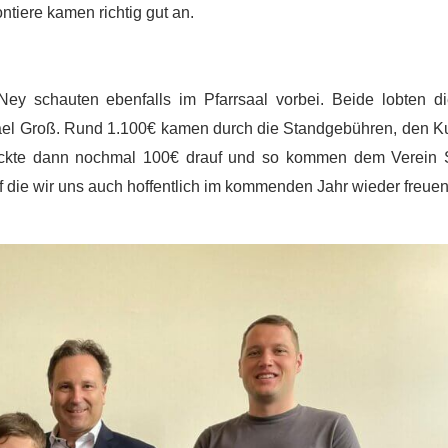
tiere kamen richtig gut an.
Ney schauten ebenfalls im Pfarrsaal vorbei. Beide lobten d
afael Groß. Rund 1.100€ kamen durch die Standgebühren, den 
kte dann nochmal 100€ drauf und so kommen dem Verein S
uf die wir uns auch hoffentlich im kommenden Jahr wieder freuen