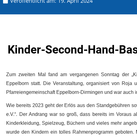
Veröffentlicht am:
19. April 2024
Kinder-Second-Hand-Basa
Zum zweiten Mal fand am vergangenen Sonntag der „Kin
Eppelborn statt. Die Veranstaltung, organisiert von Roj
Pfarreiengemeinschaft Eppelborn-Dirmingen und war auch in
Wie bereits 2023 geht der Erlös aus den Standgebühren s
e.V.“. Der Andrang war so groß, dass bereits im Voraus
Kinderkleidung, Spielzeug, Büchern und vieles mehr angeb
wurde den Kindern ein tolles Rahmenprogramm geboten. Ma