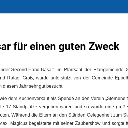
r für einen guten Zweck
der-Second-Hand-Basar“ im Pfarrsaal der Pfarrgemeinde S
a und Rafael Groß, wurde unterstützt von der Gemeinde Eppel
 diesem Jahr sehr gut besucht.
owie dem Kuchenverkauf als Spende an den Verein „Sternenelt
 alle 17 Standplätze vergeben waren und so wurde eine groß
oten. Während die Eltern an den Ständen Gelegenheit zum St
xi Magicus begeisterte mit seiner Zaubershow und sorgte fü