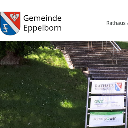
Gemeinde
Rathaus 
Eppelborn