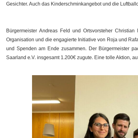
Gesichter. Auch das Kinderschminkangebot und die Luftballon
Bürgermeister Andreas Feld und Ortsvorsteher Christian 
Organisation und die engagierte Initiative von Roja und R
und Spenden am Ende zusammen. Der Bürgermeister pac
Saarland e.V. insgesamt 1.200€ zugute. Eine tolle Aktion, a