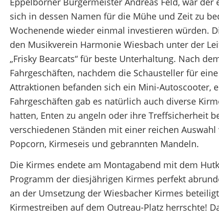
Eppelborner Bürgermeister Andreas Feld, war der 
sich in dessen Namen für die Mühe und Zeit zu bed
Wochenende wieder einmal investieren würden. Di
den Musikverein Harmonie Wiesbach unter der Leitu
„Frisky Bearcats“ für beste Unterhaltung. Nach de
Fahrgeschäften, nachdem die Schausteller für eine 
Attraktionen befanden sich ein Mini-Autoscooter,
Fahrgeschäften gab es natürlich auch diverse Kir
hatten, Enten zu angeln oder ihre Treffsicherheit 
verschiedenen Ständen mit einer reichen Auswahl 
Popcorn, Kirmeseis und gebrannten Mandeln.
Die Kirmes endete am Montagabend mit dem Hutko
Programm der diesjährigen Kirmes perfekt abrundete
an der Umsetzung der Wiesbacher Kirmes beteiligt
Kirmestreiben auf dem Outreau-Platz herrschte! D