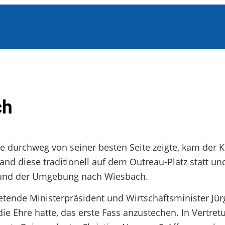
ch
durchweg von seiner besten Seite zeigte, kam der K
nd diese traditionell auf dem Outreau-Platz statt un
 und der Umgebung nach Wiesbach.
etende Ministerpräsident und Wirtschaftsminister Jür
 Ehre hatte, das erste Fass anzustechen. In Vertret