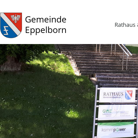
Gemeinde
Rathaus 
Eppelborn