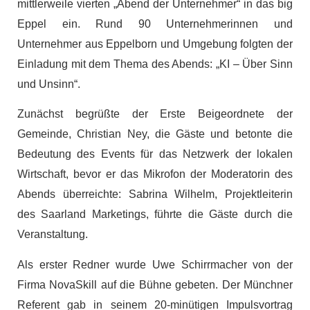
mittlerweile vierten „Abend der Unternehmer“ in das big
Eppel ein. Rund 90 Unternehmerinnen und
Unternehmer aus Eppelborn und Umgebung folgten der
Einladung mit dem Thema des Abends: „KI – Über Sinn
und Unsinn“.
Zunächst begrüßte der Erste Beigeordnete der
Gemeinde, Christian Ney, die Gäste und betonte die
Bedeutung des Events für das Netzwerk der lokalen
Wirtschaft, bevor er das Mikrofon der Moderatorin des
Abends überreichte: Sabrina Wilhelm, Projektleiterin
des Saarland Marketings, führte die Gäste durch die
Veranstaltung.
Als erster Redner wurde Uwe Schirrmacher von der
Firma NovaSkill auf die Bühne gebeten. Der Münchner
Referent gab in seinem 20-minütigen Impulsvortrag