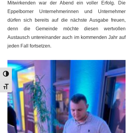
Mitwirkenden war der Abend ein voller Erfolg. Die
Eppelborner Unternehmerinnen und Unternehmer
dürfen sich bereits auf die nächste Ausgabe freuen,
denn die Gemeinde möchte diesen wertvollen
Austausch untereinander auch im kommenden Jahr auf
jeden Fall fortsetzen.
Umschalten auf hohe Kontraste
Schrift vergrößern