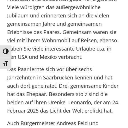
Viele würdigten das außergewöhnliche
Jubiläum und erinnerten sich an die vielen
gemeinsamen Jahre und gemeinsamen
Erlebnisse des Paares. Gemeinsam waren sie
viel mit ihrem Wohnmobil auf Reisen, ebenso
haben Sie viele interessante Urlaube u.a. in
Umschalten auf hohe Kontraste
den USA und Mexiko verbracht.
Schrift vergrößern
Das Paar lernte sich vor über sechs
Jahrzehnten in Saarbrücken kennen und hat
auch dort geheiratet. Drei gemeinsame Kinder
hat das Ehepaar. Besonders stolz sind die
beiden auf ihren Urenkel Leonardo, der am 24.
Februar 2025 das Licht der Welt erblickt hat.
Auch Bürgermeister Andreas Feld und