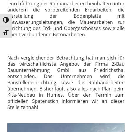
Durchführung der Rohbauarbeiten beinhalten unter
anderem die vorbereitenden Erdarbeiten, die
Herstellung der Bodenplatte mit
Umschalten auf hohe Kontraste
Entwässerungsleitungen, die Mauerarbeiten zur
Errichtung des Erd- und Obergeschosses sowie alle
Schrift vergrößern
damit verbundenen Betonarbeiten.
Nach vergleichender Betrachtung hat man sich für
das wirtschaftlichste Angebot der Firma Z-Bau
Bauunternehmung GmbH aus Friedrichsthal
entschieden. Das Unternehmen wird die
Baustelleneinrichtung sowie die Rohbauarbeiten
übernehmen. Bisher läuft also alles nach Plan beim
Kita-Neubau in Humes. Über den Termin zum
offiziellen Spatenstich informieren wir an dieser
Stelle zeitnah!