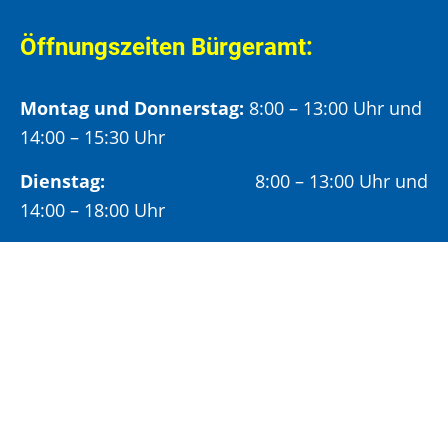
Öffnungszeiten Bürgeramt:
Montag und Donnerstag:
8:00 – 13:00 Uhr und
14:00 – 15:30 Uhr
Dienstag:
8:00 – 13:00 Uhr und
14:00 – 18:00 Uhr
Mittwoch:
8:00 – 13:00 Uhr
Freitag:
8:00 – 12:00 Uhr
Vormittags wird um Terminvereinbarung
gebeten, um längere Wartezeiten zu vermeiden.
Nachmittags (ab 14:00 Uhr) ausschließlich mit
vorheriger Terminvereinbarung.