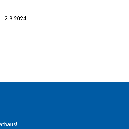
am 2.8.2024
athaus!