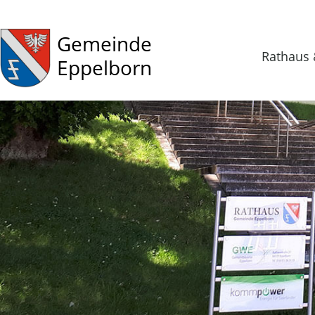
Gemeinde
Rathaus 
Eppelborn