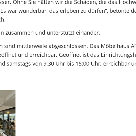
sser. Ohne Sie hätten wir die Schäden, die das Hoch
 Es war wunderbar, das erleben zu dürfen“, betonte d
ch.
man zusammen und unterstützt einander.
sind mittlerweile abgeschlossen. Das Möbelhaus AR
öffnet und erreichbar. Geöffnet ist das Einrichtungs
und samstags von 9:30 Uhr bis 15:00 Uhr; erreichbar u