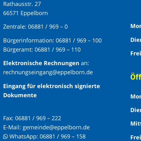
Rathausstr. 27
66571 Eppelborn
Mon
Zentrale: 06881 / 969 – 0
Bürgerinformation:
06881 / 969 – 100
Bürgeramt:
06881 / 969 – 110
Elektronische Rechnungen
an:
rechnungseingang@eppelborn.de
Öf
Eingang für elektronisch signierte
Dokumente
Mon
Die
Fax:
06881 / 969 – 222
Mit
E-Mail:
gemeinde@eppelborn.de
WhatsApp:
06881 / 969 – 158
F