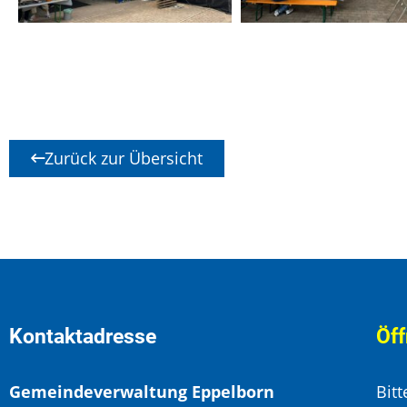
Zurück zur Übersicht
Kontaktadresse
Öff
Gemeindeverwaltung Eppelborn
Bit