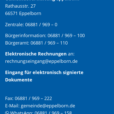
Rathausstr. 27
66571 Eppelborn
Zentrale: 06881 / 969 – 0
Bürgerinformation:
06881 / 969 – 100
Bürgeramt:
06881 / 969 – 110
Elektronische Rechnungen
an:
rechnungseingang@eppelborn.de
Eingang für elektronisch signierte
Dokumente
Fax:
06881 / 969 – 222
E-Mail:
gemeinde@eppelborn.de
WhatsApp:
06881 / 969 – 158