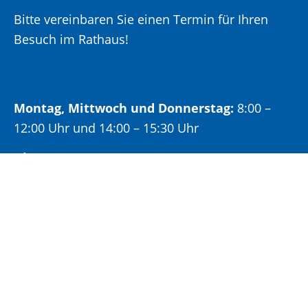
Bitte vereinbaren Sie einen Termin für Ihren
Besuch im Rathaus!
Montag, Mittwoch und Donnerstag:
8:00 –
12:00 Uhr und 14:00 – 15:30 Uhr
Dienstag:
8:00 –
12:00 Uhr und 14:00 – 18:00 Uhr
Freitag:
8:00 –
12:00 Uhr
Öffnungszeiten Bürgeramt: