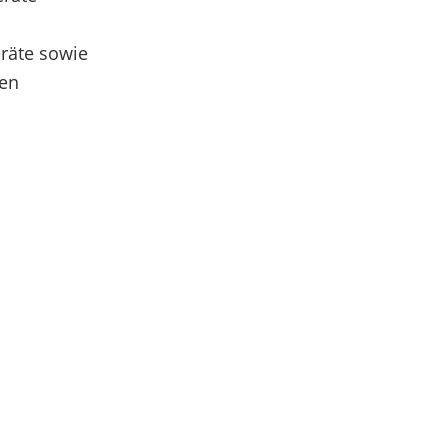
räte sowie
ten