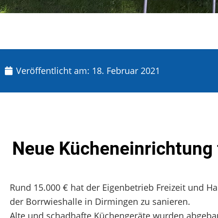
Veröffentlicht am:
18. Februar 2021
Neue Kücheneinrichtung f
Rund 15.000 € hat der Eigenbetrieb Freizeit und H
der Borrwieshalle in Dirmingen zu sanieren.
Alte und schadhafte Küchengeräte wurden abgeba