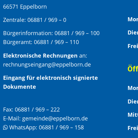
66571 Eppelborn
Mon
Zentrale: 06881 / 969 – 0
Bürgerinformation:
06881 / 969 – 100
Bürgeramt:
06881 / 969 – 110
Elektronische Rechnungen
an:
rechnungseingang@eppelborn.de
Öf
Eingang für elektronisch signierte
Dokumente
Mon
Die
Fax:
06881 / 969 – 222
Mit
E-Mail:
gemeinde@eppelborn.de
WhatsApp:
06881 / 969 – 158
F