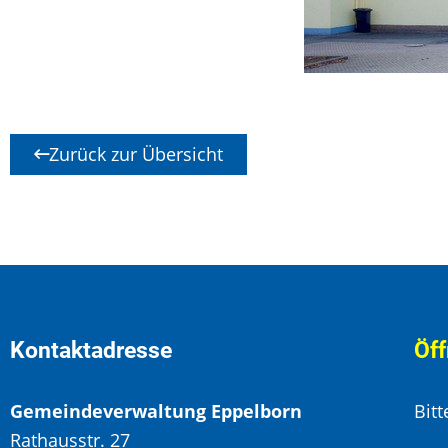
Zurück zur Übersicht
Kontaktadresse
Öff
Gemeindeverwaltung Eppelborn
Bit
Rathausstr. 27