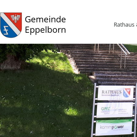
Gemeinde
Rathaus 
Eppelborn