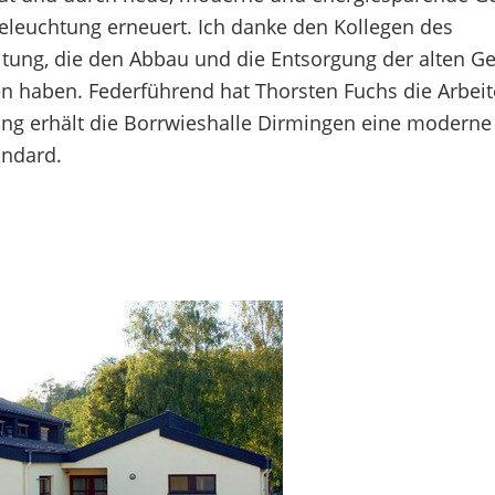
leuchtung erneuert. Ich danke den Kollegen des
tung, die den Abbau und die Entsorgung der alten Ge
n haben. Federführend hat Thorsten Fuchs die Arbei
ung erhält die Borrwieshalle Dirmingen eine moderne
andard.