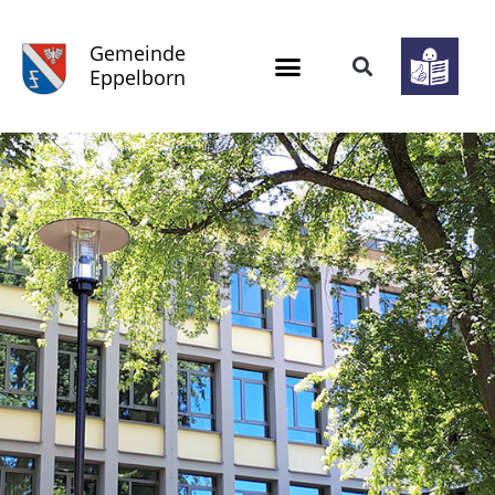
Gemeinde
Eppelborn