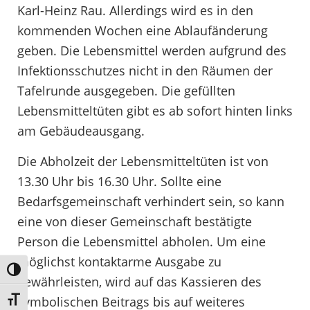
Karl-Heinz Rau. Allerdings wird es in den
kommenden Wochen eine Ablaufänderung
geben. Die Lebensmittel werden aufgrund des
Infektionsschutzes nicht in den Räumen der
Tafelrunde ausgegeben. Die gefüllten
Lebensmitteltüten gibt es ab sofort hinten links
am Gebäudeausgang.
Die Abholzeit der Lebensmitteltüten ist von
13.30 Uhr bis 16.30 Uhr. Sollte eine
Bedarfsgemeinschaft verhindert sein, so kann
eine von dieser Gemeinschaft bestätigte
Person die Lebensmittel abholen. Um eine
möglichst kontaktarme Ausgabe zu
Umschalten auf hohe Kontraste
gewährleisten, wird auf das Kassieren des
symbolischen Beitrags bis auf weiteres
Schrift vergrößern