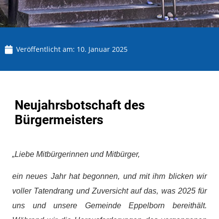
Veröffentlicht am:
10. Januar 2025
Neujahrsbotschaft des
Bürgermeisters
„L
iebe Mitbürgerinnen und Mitbürger,
ein neues Jahr hat begonnen, und mit ihm blicken wir
voller Tatendrang und Zuversicht auf das, was 2025 für
uns und unsere Gemeinde Eppelborn bereithält.