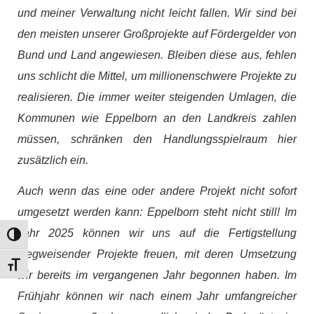
und meiner Verwaltung nicht leicht fallen. Wir sind bei
den meisten unserer Großprojekte auf Fördergelder von
Bund und Land angewiesen. Bleiben diese aus, fehlen
uns schlicht die Mittel, um millionenschwere Projekte zu
realisieren. Die immer weiter steigenden Umlagen, die
Kommunen wie Eppelborn an den Landkreis zahlen
müssen, schränken den Handlungsspielraum hier
zusätzlich ein.
Auch wenn das eine oder andere Projekt nicht sofort
umgesetzt werden kann: Eppelborn steht nicht still! Im
Jahr 2025 können wir uns auf die Fertigstellung
Umschalten auf hohe Kontraste
wegweisender Projekte freuen, mit deren Umsetzung
Schrift vergrößern
wir bereits im vergangenen Jahr begonnen haben. Im
Frühjahr können wir nach einem Jahr umfangreicher