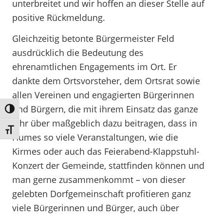
unterbreitet und wir hoffen an dieser Stelle auf
positive Rückmeldung.
Gleichzeitig betonte Bürgermeister Feld
ausdrücklich die Bedeutung des
ehrenamtlichen Engagements im Ort. Er
dankte dem Ortsvorsteher, dem Ortsrat sowie
allen Vereinen und engagierten Bürgerinnen
und Bürgern, die mit ihrem Einsatz das ganze
Umschalten auf hohe Kontraste
Jahr über maßgeblich dazu beitragen, dass in
Schrift vergrößern
Humes so viele Veranstaltungen, wie die
Kirmes oder auch das Feierabend-Klappstuhl-
Konzert der Gemeinde, stattfinden können und
man gerne zusammenkommt – von dieser
gelebten Dorfgemeinschaft profitieren ganz
viele Bürgerinnen und Bürger, auch über