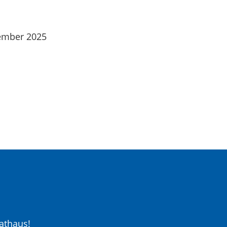
tember 2025
athaus!