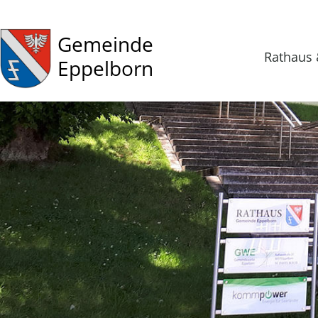
Gemeinde
Rathaus 
Eppelborn