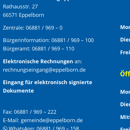
Rathausstr. 27
66571 Eppelborn
Mon
Zentrale: 06881 / 969 – 0
Bürgerinformation:
06881 / 969 – 100
Bürgeramt:
06881 / 969 – 110
Elektronische Rechnungen
an:
rechnungseingang@eppelborn.de
Öf
Eingang für elektronisch signierte
Dokumente
Mon
Die
Fax:
06881 / 969 – 222
Mit
E-Mail:
gemeinde@eppelborn.de
WhatsApp:
06881 / 969 – 158
F