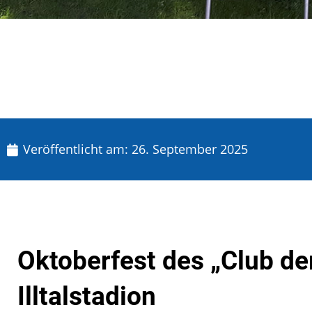
Veröffentlicht am:
26. September 2025
Oktoberfest des „Club de
Illtalstadion