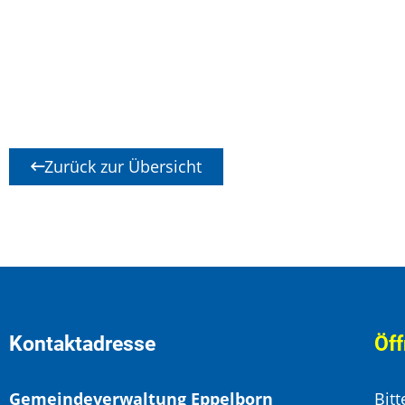
Zurück zur Übersicht
Kontaktadresse
Öff
Gemeindeverwaltung Eppelborn
Bit