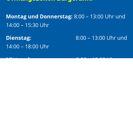
Montag und Donnerstag:
8:00 – 13:00 Uhr und
14:00 – 15:30 Uhr
Dienstag:
8:00 – 13:00 Uhr und
14:00 – 18:00 Uhr
Mittwoch:
8:00 – 13:00 Uhr
Freitag:
8:00 – 12:00 Uhr
Vormittags wird um Terminvereinbarung
gebeten, um längere Wartezeiten zu vermeiden.
Nachmittags (ab 14:00 Uhr) ausschließlich mit
vorheriger Terminvereinbarung.
Sonderöffnungszeit: