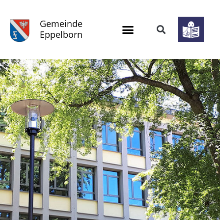
Gemeinde
Eppelborn