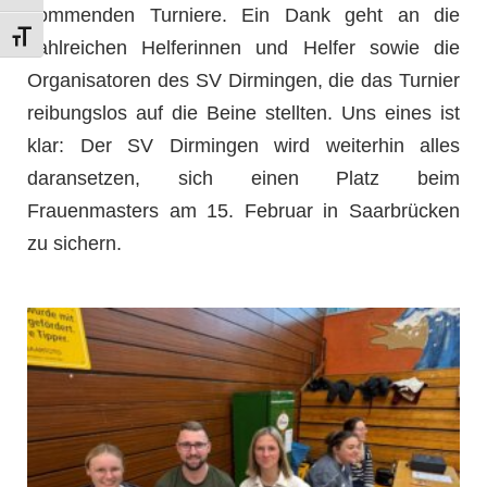
kommenden Turniere. Ein Dank geht an die
Schrift vergrößern
zahlreichen Helferinnen und Helfer sowie die
Organisatoren des SV Dirmingen, die das Turnier
reibungslos auf die Beine stellten. Uns eines ist
klar: Der SV Dirmingen wird weiterhin alles
daransetzen, sich einen Platz beim
Frauenmasters am 15. Februar in Saarbrücken
zu sichern.