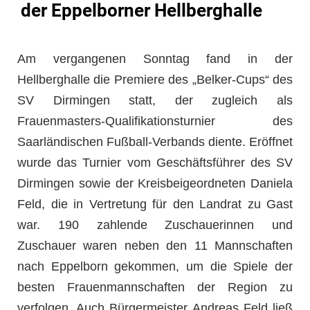
der Eppelborner Hellberghalle
Am
vergangenen Sonntag fand in der
Hellberghalle die Premiere des „Belker-Cups“ des
SV Dirmingen statt, der zugleich als
Frauenmasters-Qualifikationsturnier des
Saarländischen Fußball-Verbands diente. Eröffnet
wurde das Turnier vom Geschäftsführer des SV
Dirmingen sowie der Kreisbeigeordneten Daniela
Feld, die in Vertretung für den Landrat zu Gast
war. 190 zahlende Zuschauerinnen und
Zuschauer waren neben den 11 Mannschaften
nach Eppelborn gekommen, um die Spiele der
besten Frauenmannschaften der Region zu
verfolgen. Auch Bürgermeister Andreas Feld ließ