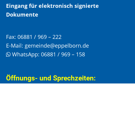
Eingang für elektronisch signierte
Dokumente
Fax:
06881 / 969 – 222
E-Mail:
gemeinde@eppelborn.de
WhatsApp:
06881 / 969 – 158
Öffnungs- und Sprechzeiten:
Bitte vereinbaren Sie einen Termin für Ihren
Besuch im Rathaus!