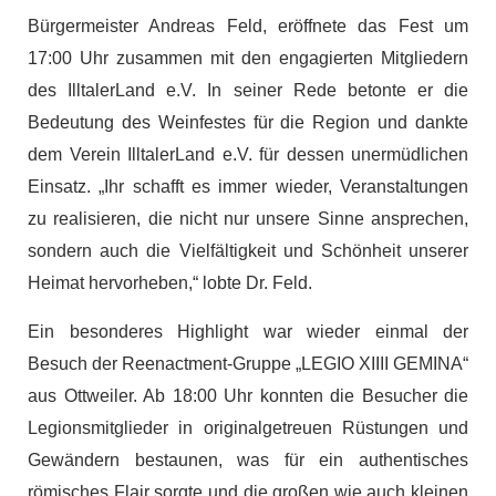
Bürgermeister Andreas Feld, eröffnete das Fest um
17:00 Uhr zusammen mit den engagierten Mitgliedern
des IlltalerLand e.V. In seiner Rede betonte er die
Bedeutung des Weinfestes für die Region und dankte
dem Verein IlltalerLand e.V. für dessen unermüdlichen
Einsatz. „Ihr schafft es immer wieder, Veranstaltungen
zu realisieren, die nicht nur unsere Sinne ansprechen,
sondern auch die Vielfältigkeit und Schönheit unserer
Heimat hervorheben,“ lobte Dr. Feld.
Ein besonderes Highlight war wieder einmal der
Besuch der Reenactment-Gruppe „LEGIO XIIII GEMINA“
aus Ottweiler. Ab 18:00 Uhr konnten die Besucher die
Legionsmitglieder in originalgetreuen Rüstungen und
Gewändern bestaunen, was für ein authentisches
römisches Flair sorgte und die großen wie auch kleinen