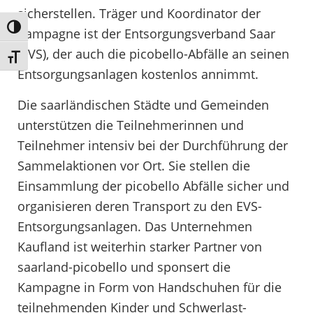
sicherstellen. Träger und Koordinator der
Umschalten auf hohe Kontraste
Kampagne ist der Entsorgungsverband Saar
(EVS), der auch die picobello-Abfälle an seinen
Schrift vergrößern
Entsorgungsanlagen kostenlos annimmt.
Die saarländischen Städte und Gemeinden
unterstützen die Teilnehmerinnen und
Teilnehmer intensiv bei der Durchführung der
Sammelaktionen vor Ort. Sie stellen die
Einsammlung der picobello Abfälle sicher und
organisieren deren Transport zu den EVS-
Entsorgungsanlagen. Das Unternehmen
Kaufland ist weiterhin starker Partner von
saarland-picobello und sponsert die
Kampagne in Form von Handschuhen für die
teilnehmenden Kinder und Schwerlast-