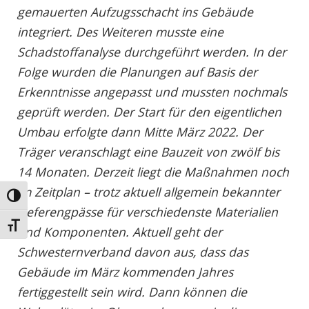
gemauerten Aufzugsschacht ins Gebäude
integriert. Des Weiteren musste eine
Schadstoffanalyse durchgeführt werden. In der
Folge wurden die Planungen auf Basis der
Erkenntnisse angepasst und mussten nochmals
geprüft werden. Der Start für den eigentlichen
Umbau erfolgte dann Mitte März 2022. Der
Träger veranschlagt eine Bauzeit von zwölf bis
14 Monaten. Derzeit liegt die Maßnahmen noch
im Zeitplan – trotz aktuell allgemein bekannter
Umschalten auf hohe Kontraste
Lieferengpässe für verschiedenste Materialien
Schrift vergrößern
und Komponenten. Aktuell geht der
Schwesternverband davon aus, dass das
Gebäude im März kommenden Jahres
fertiggestellt sein wird. Dann können die