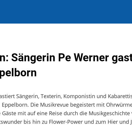
rn: Sängerin Pe Werner gast
ppelborn
gastiert Sängerin, Texterin, Komponistin und Kabaretti
in Eppelborn. Die Musikrevue begeistert mit Ohrwürme
Gäste mit auf eine Reise durch die Musikgeschichte
tswunder bis hin zu Flower-Power und zum Hier und Je