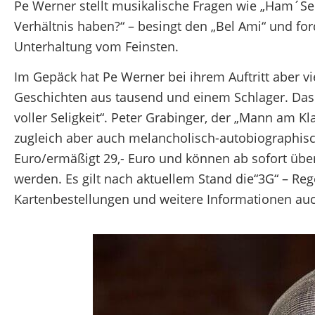
Pe Werner stellt musikalische Fragen wie „Ham´Se
Verhältnis haben?“ – besingt den „Bel Ami“ und ford
Unterhaltung vom Feinsten.
Im Gepäck hat Pe Werner bei ihrem Auftritt aber vie
Geschichten aus tausend und einem Schlager. Das
voller Seligkeit“. Peter Grabinger, der „Mann am K
zugleich aber auch melancholisch-autobiographische
Euro/ermäßigt 29,- Euro und können ab sofort übe
werden. Es gilt nach aktuellem Stand die“3G“ – Rege
Kartenbestellungen und weitere Informationen auch