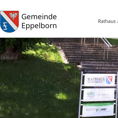
Gemeinde
Rathaus 
Eppelborn