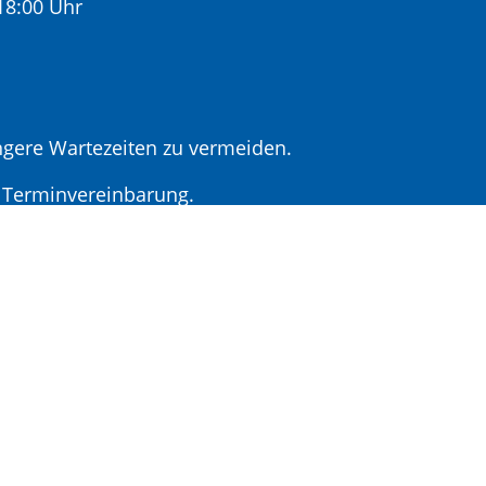
:00 Uhr
gere Wartezeiten zu vermeiden.
r Terminvereinbarung.
t Terminvereinbarung
lare