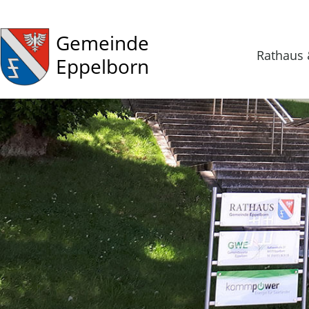
Gemeinde
Rathaus 
Eppelborn