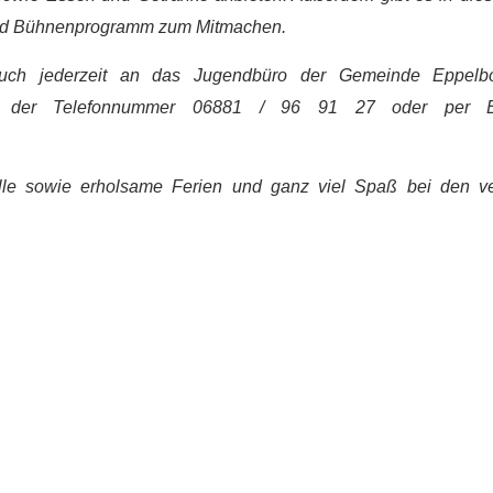
 und Bühnenprogramm zum Mitmachen.
uch jederzeit an das Jugendbüro der Gemeinde Eppelb
nter der Telefonnummer 06881 / 96 91 27 oder per E
lle sowie erholsame Ferien und ganz viel Spaß bei den v