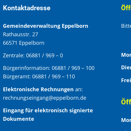
Kontaktadresse
Öff
Gemeindeverwaltung Eppelborn
Bit
Rathausstr. 27
66571 Eppelborn
Mon
Zentrale: 06881 / 969 – 0
Bürgerinformation:
06881 / 969 – 100
Bürgeramt:
06881 / 969 – 110
Elektronische Rechnungen
an:
rechnungseingang@eppelborn.de
Öf
Eingang für elektronisch signierte
Dokumente
Mon