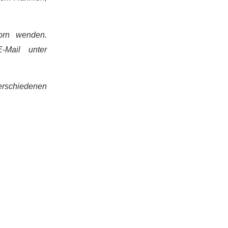
orn wenden.
-Mail unter
erschiedenen