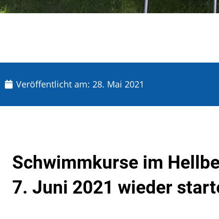
Veröffentlicht am:
28. Mai 2021
Schwimmkurse im Hellber
7. Juni 2021 wieder start