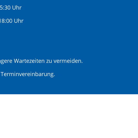
15:30 Uhr
:00 Uhr
gere Wartezeiten zu vermeiden.
r Terminvereinbarung.
t Terminvereinbarung