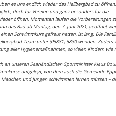
ben es uns endlich wieder das Hellbergbad zu öffnen.
glich, doch für Vereine und ganz besonders für die
ieder öffnen. Momentan laufen die Vorbereitungen z
ann das Bad ab Montag, den 7. Juni 2021, geöffnet we
uf einen Schwimmkurs gefreut hatten, ist lang. Die Fami
 Hellbergbad-Team unter (06881) 6830 wenden. Zudem 
ltung aller Hygienemaßnahmen, so vielen Kindern wie 
 an unseren Saarländischen Sportminister Klaus Boui
wimmkurse aufgelegt, von dem auch die Gemeinde Epp
 alle Mädchen und Jungen schwimmen lernen müssen – d