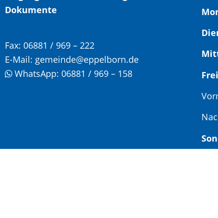
Dokumente
Mon
Die
Fax:
06881 / 969 – 222
Mit
E-Mail:
gemeinde@eppelborn.de
WhatsApp:
06881 / 969 – 158
F
Vor
Nac
Son
Jed
Ter