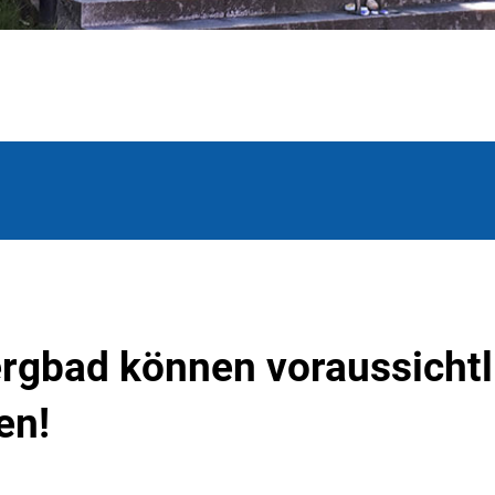
gbad können voraussichtl
en!