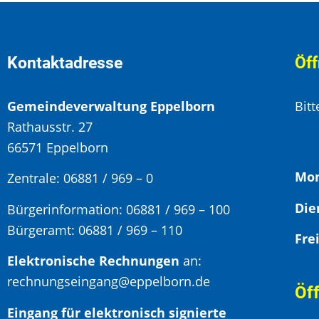
Kontaktadresse
Öff
Gemeindeverwaltung Eppelborn
Bit
Rathausstr. 27
66571 Eppelborn
Mon
Zentrale: 06881 / 969 – 0
Bürgerinformation:
06881 / 969 – 100
Bürgeramt:
06881 / 969 – 110
Elektronische Rechnungen
an:
rechnungseingang@eppelborn.de
Öf
Eingang für elektronisch signierte