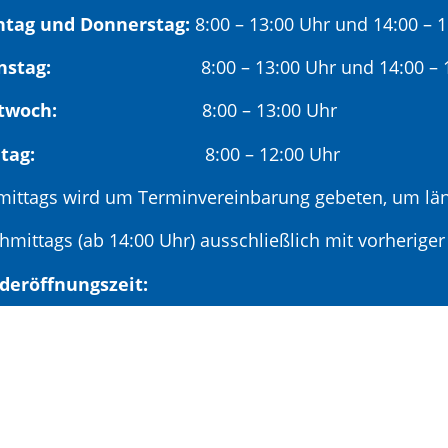
tag und Donnerstag:
8:00 – 13:00 Uhr und 14:00 – 
nstag:
8:00 – 13:00 Uhr und 14:00 – 18
twoch:
8:00 – 13:00 Uhr
reitag:
8:00 – 12:00 Uhr
mittags wird um Terminvereinbarung gebeten, um län
hmittags (ab 14:00 Uhr) ausschließlich mit vorherige
deröffnungszeit:
en ersten Samstag im Monat:
9:00 – 11:00 Uhr mi
minvereinbarung unter: 06881/969-110