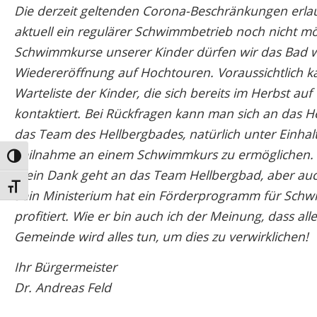
Die derzeit geltenden Corona-Beschränkungen erlau
aktuell ein regulärer Schwimmbetrieb noch nicht mö
Schwimmkurse unserer Kinder dürfen wir das Bad w
Wiedereröffnung auf Hochtouren. Voraussichtlich k
Warteliste der Kinder, die sich bereits im Herbst a
kontaktiert. Bei Rückfragen kann man sich an das
das Team des Hellbergbades, natürlich unter Einha
Teilnahme an einem Schwimmkurs zu ermöglichen.
Umschalten auf hohe Kontraste
Mein Dank geht an das Team Hellbergbad, aber auch
Schrift vergrößern
Sein Ministerium hat ein Förderprogramm für Sch
profitiert. Wie er bin auch ich der Meinung, dass
Gemeinde wird alles tun, um dies zu verwirklichen!
Ihr Bürgermeister
Dr. Andreas Feld