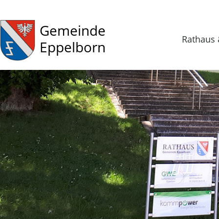
Gemeinde
Rathaus 
Eppelborn