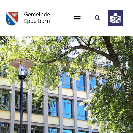
Gemeinde
Eppelborn