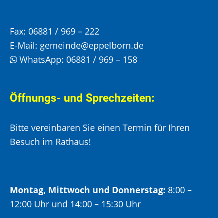
Fax:
06881 / 969 – 222
E-Mail:
gemeinde@eppelborn.de
WhatsApp:
06881 / 969 – 158
Öffnungs- und Sprechzeiten:
Bitte vereinbaren Sie einen Termin für Ihren
Besuch im Rathaus!
Montag, Mittwoch und Donnerstag:
8:00 –
12:00 Uhr und 14:00 – 15:30 Uhr