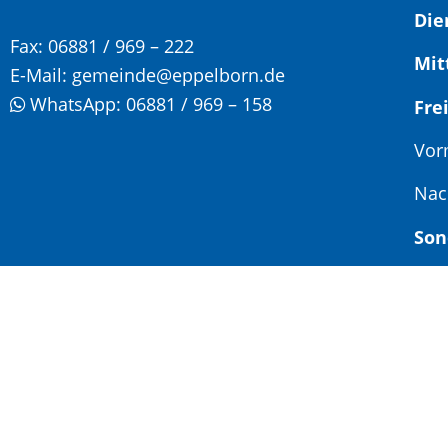
Die
Fax:
06881 / 969 – 222
Mit
E-Mail:
gemeinde@eppelborn.de
WhatsApp:
06881 / 969 – 158
F
Vor
Nac
Son
Jed
Ter
Impressum
|
Datenschutz
|
Cookie-Einstellungen