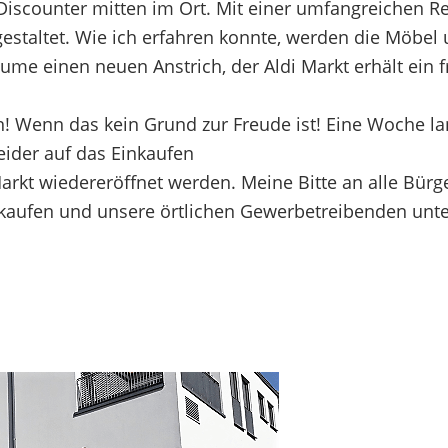
Discounter mitten im Ort. Mit einer umfangreichen R
 gestaltet. Wie ich erfahren konnte, werden die Möbel
me einen neuen Anstrich, der Aldi Markt erhält ein f
n! Wenn das kein Grund zur Freude ist! Eine Woche l
eider auf das Einkaufen
Markt wiedereröffnet werden. Meine Bitte an alle Bür
einkaufen und unsere örtlichen Gewerbetreibenden unte