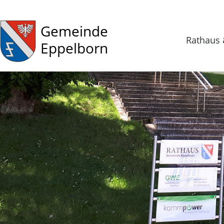
Gemeinde
Rathaus 
Eppelborn