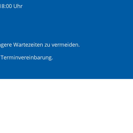
:00 Uhr
gere Wartezeiten zu vermeiden.
r Terminvereinbarung.
t Terminvereinbarung
lare