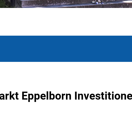
Markt Eppelborn Investition