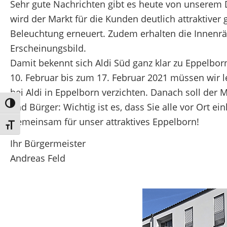
Sehr gute Nachrichten gibt es heute von unserem 
wird der Markt für die Kunden deutlich attraktiver
Beleuchtung erneuert. Zudem erhalten die Innenräu
Erscheinungsbild.
Damit bekennt sich Aldi Süd ganz klar zu Eppelbor
10. Februar bis zum 17. Februar 2021 müssen wir l
bei Aldi in Eppelborn verzichten. Danach soll der 
Umschalten auf hohe Kontraste
und Bürger: Wichtig ist es, dass Sie alle vor Ort 
Gemeinsam für unser attraktives Eppelborn!
Schrift vergrößern
Ihr Bürgermeister
Andreas Feld