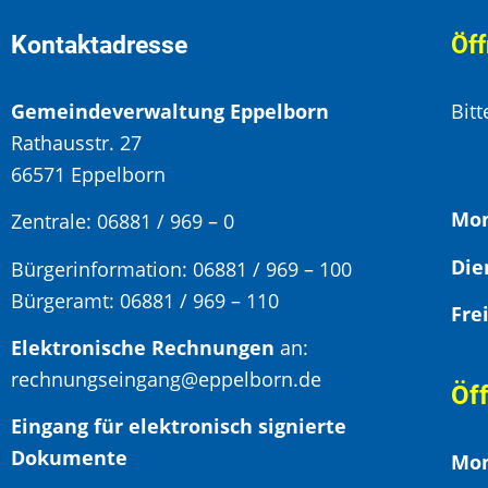
Kontaktadresse
Öff
Gemeindeverwaltung Eppelborn
Bit
Rathausstr. 27
66571 Eppelborn
Mon
Zentrale: 06881 / 969 – 0
Bürgerinformation:
06881 / 969 – 100
Bürgeramt:
06881 / 969 – 110
Elektronische Rechnungen
an:
rechnungseingang@eppelborn.de
Öf
Eingang für elektronisch signierte
Dokumente
Mon