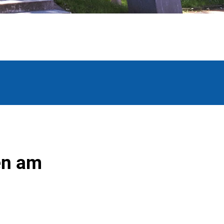
en am