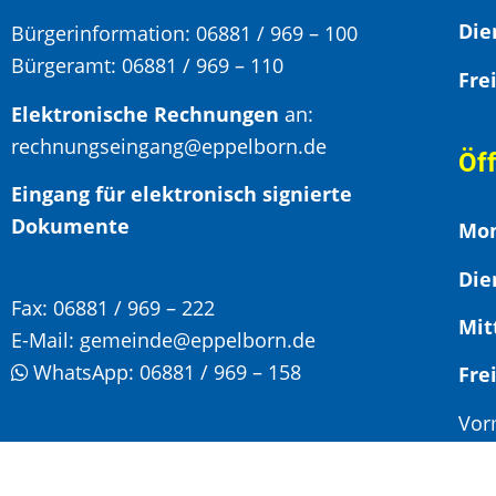
Bürgerinformation:
06881 / 969 – 100
Bürgeramt:
06881 / 969 – 110
Elektronische Rechnungen
an:
rechnungseingang@eppelborn.de
Öf
Eingang für elektronisch signierte
Dokumente
Mon
Die
Fax:
06881 / 969 – 222
Mit
E-Mail:
gemeinde@eppelborn.de
WhatsApp:
06881 / 969 – 158
F
Vor
Nac