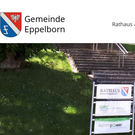
Gemeinde
Rathaus 
Eppelborn