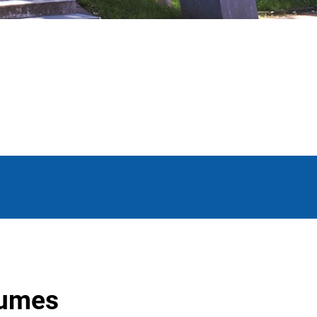
Humes