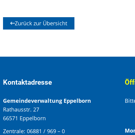
Zurück zur Übersicht
Kontaktadresse
Öff
Gemeindeverwaltung Eppelborn
Bit
Rathausstr. 27
66571 Eppelborn
Mon
Zentrale: 06881 / 969 – 0