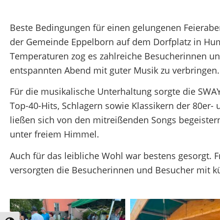
Beste Bedingungen für einen gelungenen Feieraben
der Gemeinde Eppelborn auf dem Dorfplatz in H
Temperaturen zog es zahlreiche Besucherinnen u
entspannten Abend mit guter Musik zu verbringen.
Für die musikalische Unterhaltung sorgte die SWA
Top-40-Hits, Schlagern sowie Klassikern der 80er- 
ließen sich von den mitreißenden Songs begeiste
unter freiem Himmel.
Auch für das leibliche Wohl war bestens gesorgt.
versorgten die Besucherinnen und Besucher mit kü