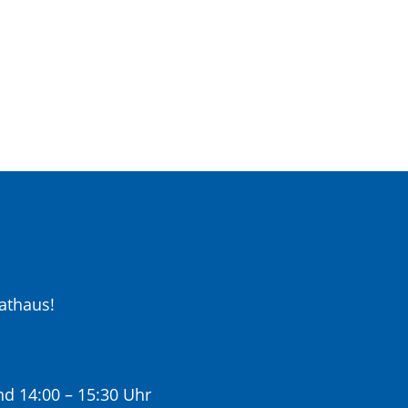
athaus!
nd 14:00 – 15:30 Uhr