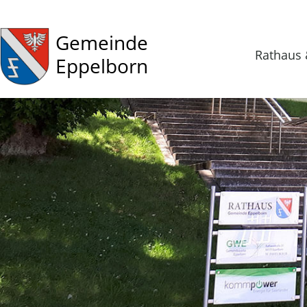
Gemeinde
Rathaus 
Eppelborn