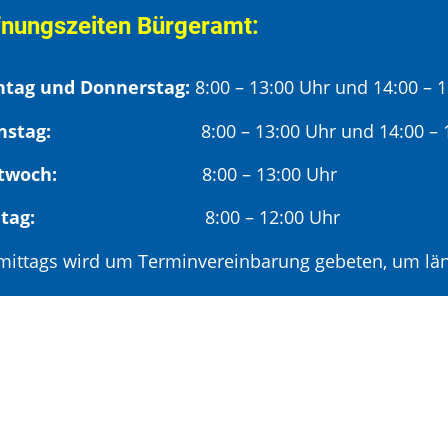
fnungszeiten Bürgeramt:
tag und Donnerstag:
8:00 – 13:00 Uhr und 14:00 – 
nstag:
8:00 – 13:00 Uhr und 14:00 – 18
twoch:
8:00 – 13:00 Uhr
reitag:
8:00 – 12:00 Uhr
mittags wird um Terminvereinbarung gebeten, um län
hmittags (ab 14:00 Uhr) ausschließlich mit vorherige
deröffnungszeit:
en ersten Samstag im Monat:
9:00 – 11:00 Uhr mi
minvereinbarung unter: 06881/969-110