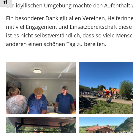
Schrift vergrößern
der idyllischen Umgebung machte den Aufenthalt w
Ein besonderer Dank gilt allen Vereinen, Helferin
mit viel Engagement und Einsatzbereitschaft dies
ist es nicht selbstverständlich, dass so viele Men
anderen einen schönen Tag zu bereiten.