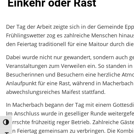
Einkehr oder Rast
Der Tag der Arbeit zeigte sich in der Gemeinde Ep
Frühlingswetter zog es zahlreiche Menschen hinaus
den Feiertag traditionell für eine Maitour durch die
Dabei wurde nicht nur gewandert, sondern auch ge
Veranstaltungen zum Verweilen ein. So standen in
Besucherinnen und Besuchern eine herzliche Atmos
Anlaufpunkt für eine Rast, während in Macherbach
abwechslungsreiches Maifest stattfand.
In Macherbach begann der Tag mit einem Gottesdie
Im Anschluss wurde in geselliger Runde weitergef
herrschte frühzeitig reger Betrieb. Zahlreiche 
Umschalten auf hohe Kontraste
den Feiertag gemeinsam zu verbringen. Die Kombin