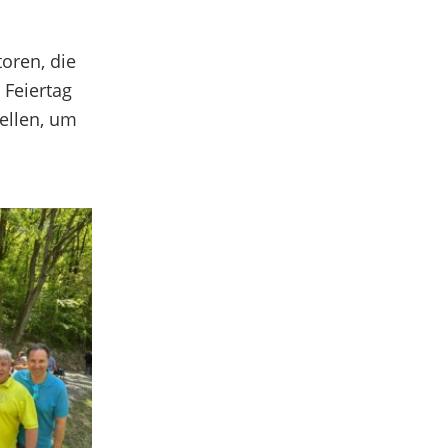
oren, die
 Feiertag
tellen, um