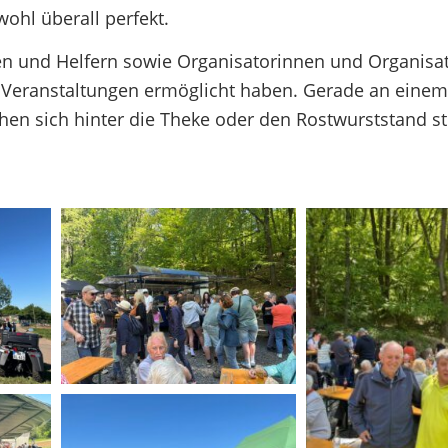
ohl überall perfekt.
nen und Helfern sowie Organisatorinnen und Organisat
e Veranstaltungen ermöglicht haben. Gerade an einem
schen sich hinter die Theke oder den Rostwurststand s