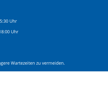
15:30 Uhr
:00 Uhr
gere Wartezeiten zu vermeiden.
r Terminvereinbarung.
t Terminvereinbarung