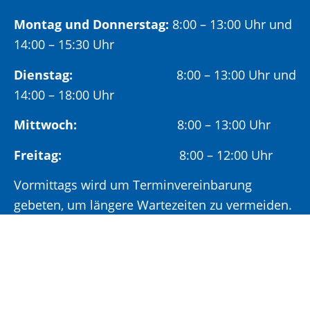
Montag und Donnerstag:
8:00 – 13:00 Uhr und
14:00 – 15:30 Uhr
Dienstag:
8:00 – 13:00 Uhr und
14:00 – 18:00 Uhr
Mittwoch:
8:00 – 13:00 Uhr
Freitag:
8:00 – 12:00 Uhr
Vormittags wird um Terminvereinbarung
gebeten, um längere Wartezeiten zu vermeiden.
Nachmittags (ab 14:00 Uhr) ausschließlich mit
vorheriger Terminvereinbarung.
Sonderöffnungszeit: