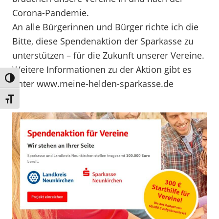
Corona-Pandemie.
An alle Bürgerinnen und Bürger richte ich die
Bitte, diese Spendenaktion der Sparkasse zu
unterstützen – für die Zukunft unserer Vereine.
Weitere Informationen zu der Aktion gibt es
Umschalten auf hohe Kontraste
unter www.meine-helden-sparkasse.de
Schrift vergrößern