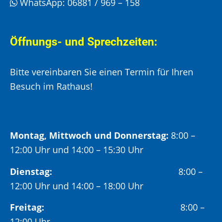
WhatsApp:
06881 / 969 – 158
Öffnungs- und Sprechzeiten:
Bitte vereinbaren Sie einen Termin für Ihren
Besuch im Rathaus!
Montag, Mittwoch und Donnerstag:
8:00 –
12:00 Uhr und 14:00 – 15:30 Uhr
Dienstag:
8:00 –
12:00 Uhr und 14:00 – 18:00 Uhr
Freitag:
8:00 –
12:00 Uhr