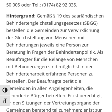
50 005 oder Tel.: (0174) 82 92 035.
Hintergrund:
Gemäß § 19 des saarländischen
Behindertengleichstellungsgesetzes (SBGG)
bestellen die Gemeinden zur Verwirklichung
der Gleichstellung von Menschen mit
Behinderungen jeweils eine Person zur
Beratung in Fragen der Behindertenpolitik. Als
Beauftragter für die Belange von Menschen
mit Behinderungen sind möglichst in der
Behindertenarbeit erfahrene Personen zu
bestellen. Der Beauftragte berät die
Gemeinden in allen Angelegenheiten, die
Umschalten auf hohe Kontraste
behinderte Bürger betreffen. Er ist berechtigt,
Schrift vergrößern
an den Sitzungen der Vertretungsorgane der
Gemeinden beratend teilzunehmen; er ist zur